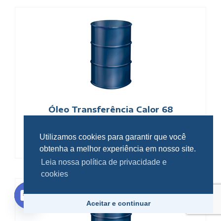
Óleo Transferência Calor 68
PETRONAS Tutela BAKU TC
Utilizamos cookies para garantir que você
obtenha a melhor experiência em nosso site.
Leia nossa política de privacidade e
cookies
Fale Conosco
Aceitar e continuar
Open chaty