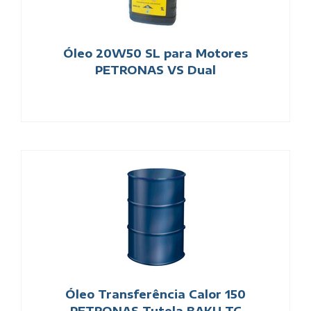
Óleo 20W50 SL para Motores
PETRONAS VS Dual
Óleo Transferência Calor 150
PETRONAS Tutela BAKU TC