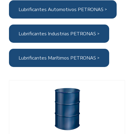
Lubrificantes Automotivos PETRONAS >
Lubrificantes Industrias PETRONAS >
Lubrificantes Marítimos PETRONAS >