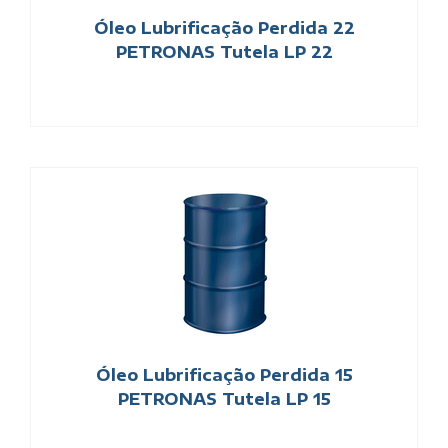
Óleo Lubrificação Perdida 22
PETRONAS Tutela LP 22
Óleo Lubrificação Perdida 15
PETRONAS Tutela LP 15