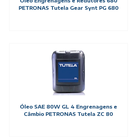
Óleo Engrenagens e Redutores 680
PETRONAS Tutela Gear Synt PG 680
Óleo SAE 80W GL 4 Engrenagens e
Câmbio PETRONAS Tutela ZC 80