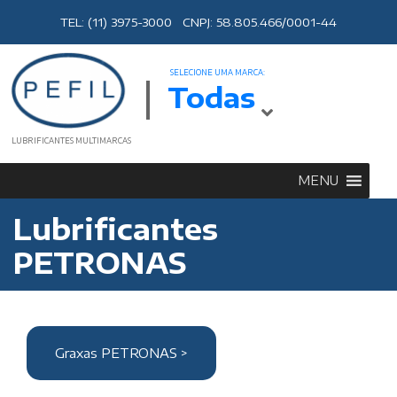
TEL: (11) 3975-3000 CNPJ: 58.805.466/0001-44
SELECIONE UMA MARCA:
Todas
LUBRIFICANTES MULTIMARCAS
MENU
Lubrificantes
PETRONAS
Graxas PETRONAS >