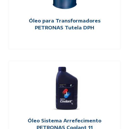
Óleo para Transformadores
PETRONAS Tutela DPH
Óleo Sistema Arrefecimento
PETRONAS Coolant 11