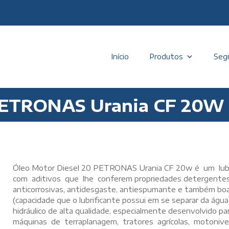
Início
Produtos
Seg
 PETRONAS Urania CF 20W
Óleo Motor Diesel 20 PETRONAS Urania CF 20w é um lubr
com aditivos que lhe conferem propriedades detergentes,
anticorrosivas, antidesgaste, antiespumante e também boas
(capacidade que o lubrificante possui em se separar da ág
hidráulico de alta qualidade, especialmente desenvolvido 
máquinas de terraplanagem, tratores agrícolas, motonivel