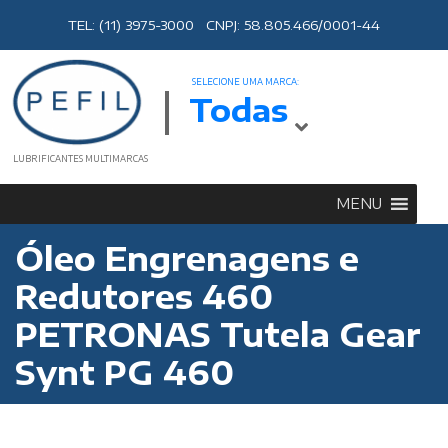
TEL: (11) 3975-3000 CNPJ: 58.805.466/0001-44
SELECIONE UMA MARCA:
Todas
LUBRIFICANTES MULTIMARCAS
MENU
Óleo Engrenagens e
Redutores 460
PETRONAS Tutela Gear
Synt PG 460