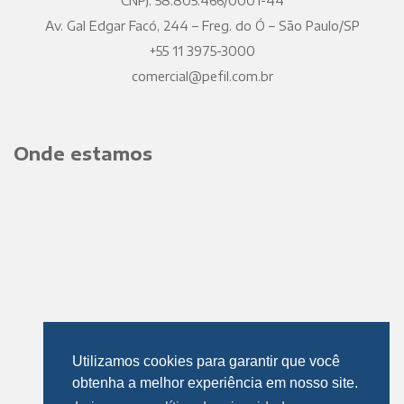
CNPJ: 58.805.466/0001-44
Av. Gal Edgar Facó, 244 – Freg. do Ó – São Paulo/SP
+55 11 3975-3000
comercial@pefil.com.br
Onde estamos
Utilizamos cookies para garantir que você
obtenha a melhor experiência em nosso site.