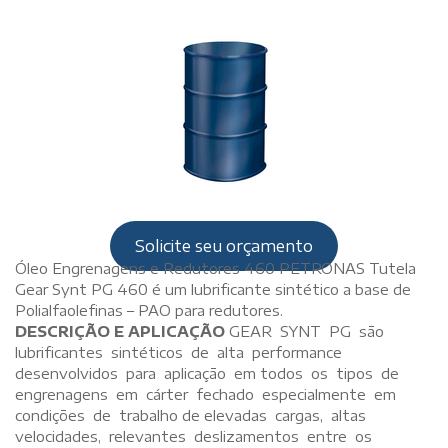
Solicite seu orçamento
Óleo Engrenagens e Redutores 460 PETRONAS Tutela
Gear Synt PG 460 é um lubrificante sintético a base de
Polialfaolefinas – PAO para redutores.
DESCRIÇÃO E APLICAÇÃO
GEAR SYNT PG são
lubrificantes sintéticos de alta performance
desenvolvidos para aplicação em todos os tipos de
engrenagens em cárter fechado especialmente em
condições de trabalho de elevadas cargas, altas
velocidades, relevantes deslizamentos entre os