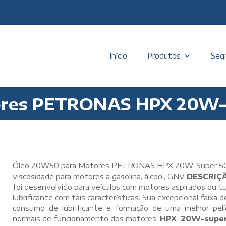
Início
Produtos
Seg
ores PETRONAS HPX 20W-
Óleo 20W50 para Motores PETRONAS HPX 20W-Super 50 é u
viscosidade para motores a gasolina, álcool, GNV
DESCRIÇ
foi desenvolvido para veículos com motores aspirados ou 
lubrificante com tais características. Sua excepcional faixa
consumo de lubrificante e formação de uma melhor pelíc
normais de funcionamento dos motores.
HPX 20W-supe