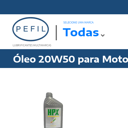
SELECIONE UMA MARCA:
Todas
LUBRIFICANTES MULTIMARCAS
Óleo 20W50 para Mot