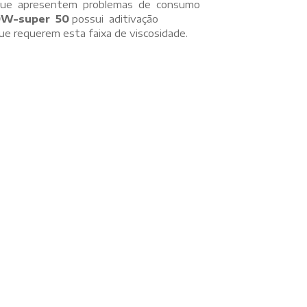
 que apresentem problemas de consumo
W-super 50
possui aditivação
e requerem esta faixa de viscosidade.