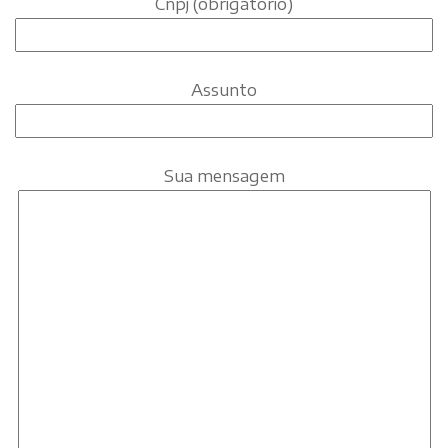
Cnpj (obrigatório)
Assunto
Sua mensagem