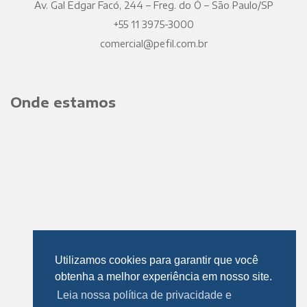
Av. Gal Edgar Facó, 244 – Freg. do Ó – São Paulo/SP
+55 11 3975-3000
comercial@pefil.com.br
Onde estamos
Utilizamos cookies para garantir que você
obtenha a melhor experiência em nosso site.
Leia nossa política de privacidade e