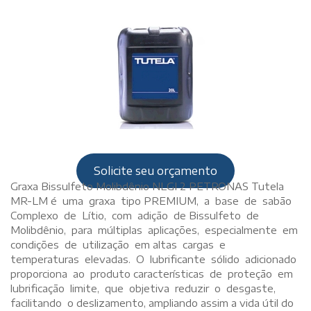
Solicite seu orçamento
Graxa Bissulfeto Molibdênio NLGI 2 PETRONAS Tutela
MR-LM é uma graxa tipo PREMIUM, a base de sabão
Complexo de Lítio, com adição de Bissulfeto de
Molibdênio, para múltiplas aplicações, especialmente em
condições de utilização em altas cargas e
temperaturas elevadas. O lubrificante sólido adicionado
proporciona ao produto características de proteção em
lubrificação limite, que objetiva reduzir o desgaste,
facilitando o deslizamento, ampliando assim a vida útil do