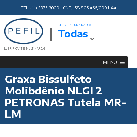
TEL: (11) 3975-3000 CNPJ: 58.805.466/0001-44
SELECIONE UMA MARCA:
Todas
LUBRIFICANTES MULTIMARCAS
MENU
Graxa Bissulfeto
Molibdênio NLGI 2
PETRONAS Tutela MR-
LM