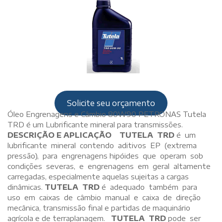
Solicite seu orçamento
Óleo Engrenagens e Câmbio 80W90 PETRONAS Tutela
TRD é um Lubrificante mineral para transmissões.
DESCRIÇÃO E APLICAÇÃO
TUTELA TRD
é um
lubrificante mineral contendo aditivos EP (extrema
pressão), para engrenagens hipóides que operam sob
condições severas, e engrenagens em geral altamente
carregadas, especialmente aquelas sujeitas a cargas
dinâmicas.
TUTELA TRD
é adequado também para
uso em caixas de câmbio manual e caixa de direção
mecânica, transmissão final e partidas de maquinário
agrícola e de terraplanagem.
TUTELA TRD
pode ser