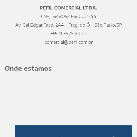
PEFIL COMERCIAL LTDA.
CNPJ: 58.805.466/0001-44
Av. Gal Edgar Facó, 244 – Freg. do Ó – São Paulo/SP
+55 11 3975-3000
comercial@pefil.com.br
Onde estamos