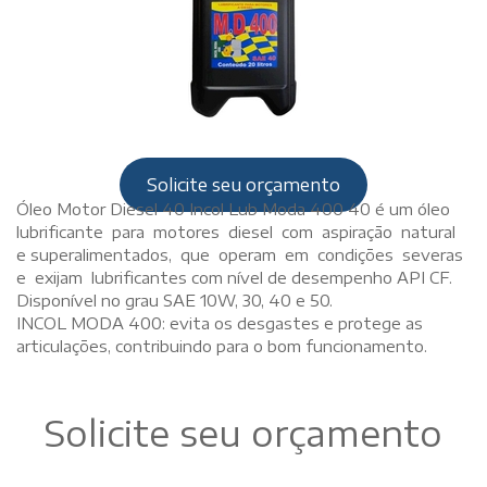
Solicite seu orçamento
Óleo Motor Diesel 40 Incol Lub Moda 400 40 é um óleo
lubrificante para motores diesel com aspiração natural
e superalimentados, que operam em condições severas
e exijam lubrificantes com nível de desempenho API CF.
Disponível no grau SAE 10W, 30, 40 e 50.
INCOL MODA 400: evita os desgastes e protege as
articulações, contribuindo para o bom funcionamento.
Solicite seu orçamento