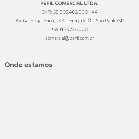
PEFIL COMERCIAL LTDA.
CNPJ: 58.805.466/0001-44
Av. Gal Edgar Facó, 244 – Freg. do Ó – São Paulo/SP
+55 11 3975-3000
comercial@pefil.com.br
Onde estamos