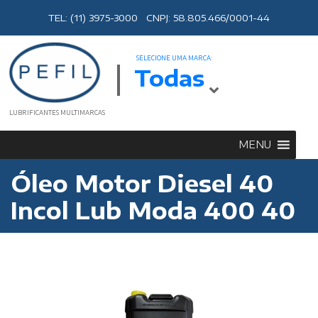
TEL: (11) 3975-3000 CNPJ: 58.805.466/0001-44
SELECIONE UMA MARCA:
Todas
LUBRIFICANTES MULTIMARCAS
MENU
Óleo Motor Diesel 40
Incol Lub Moda 400 40