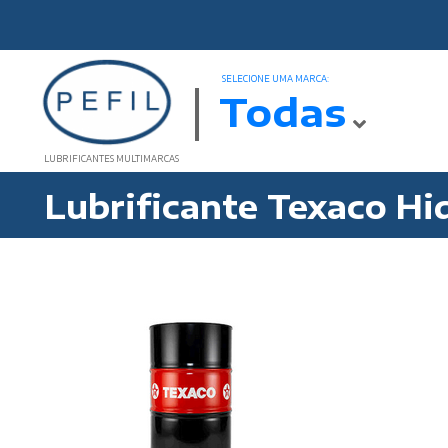
SELECIONE UMA MARCA:
Todas
LUBRIFICANTES MULTIMARCAS
Lubrificante Texaco Hi