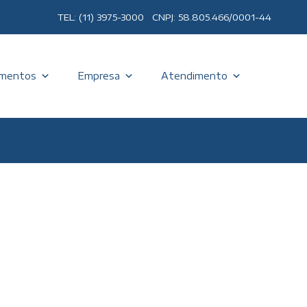
TEL: (11) 3975-3000 CNPJ: 58.805.466/0001-44
mentos
Empresa
Atendimento