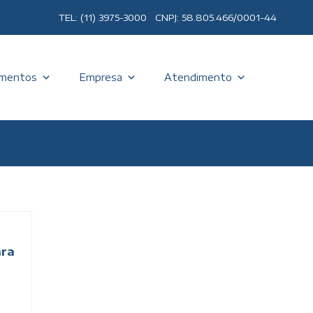
TEL: (11) 3975-3000 CNPJ: 58.805.466/0001-44
mentos
Empresa
Atendimento
ara