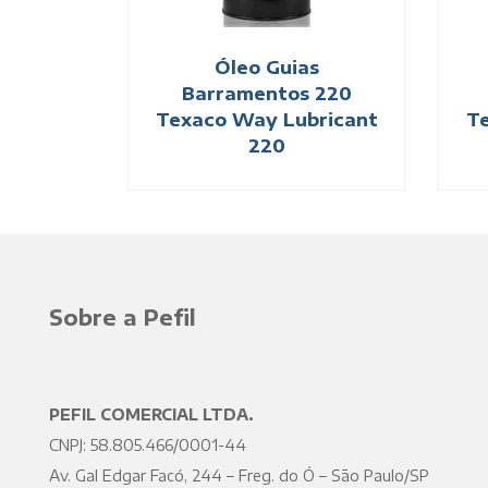
Óleo Guias
Barramentos 220
Texaco Way Lubricant
Te
220
Sobre a Pefil
PEFIL COMERCIAL LTDA.
CNPJ: 58.805.466/0001-44
Av. Gal Edgar Facó, 244 – Freg. do Ó – São Paulo/SP