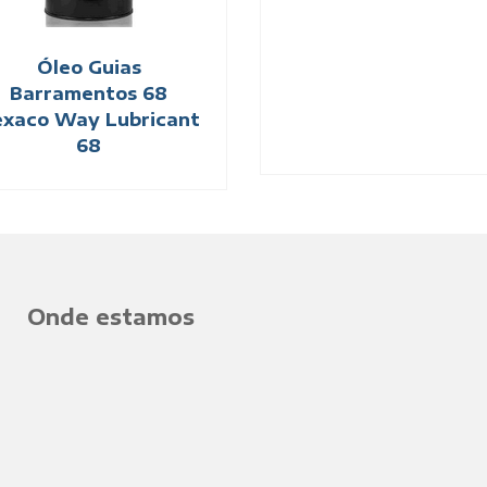
Óleo Guias
Barramentos 68
xaco Way Lubricant
68
Onde estamos