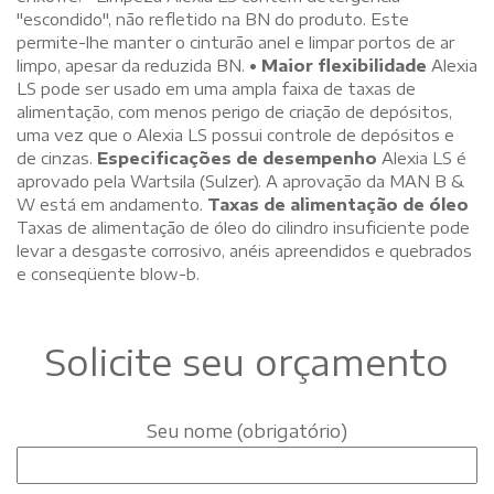
"escondido", não refletido na BN do produto. Este
permite-lhe manter o cinturão anel e limpar portos de ar
limpo, apesar da reduzida BN.
• Maior flexibilidade
Alexia
LS pode ser usado em uma ampla faixa de taxas de
alimentação, com menos perigo de criação de depósitos,
uma vez que o Alexia LS possui controle de depósitos e
de cinzas.
Especificações de desempenho
Alexia LS é
aprovado pela Wartsila (Sulzer). A aprovação da MAN B &
W está em andamento.
Taxas de alimentação de óleo
Taxas de alimentação de óleo do cilindro insuficiente pode
levar a desgaste corrosivo, anéis apreendidos e quebrados
e conseqüente blow-b.
Solicite seu orçamento
Seu nome (obrigatório)