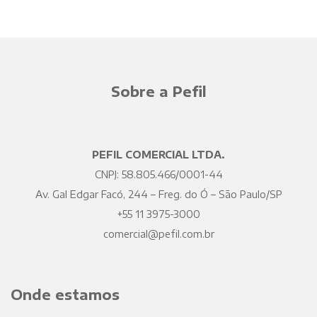
Sobre a Pefil
PEFIL COMERCIAL LTDA.
CNPJ: 58.805.466/0001-44
Av. Gal Edgar Facó, 244 – Freg. do Ó – São Paulo/SP
+55 11 3975-3000
comercial@pefil.com.br
Onde estamos