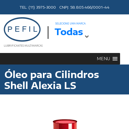
TEL: (11) 3975-3000 CNPJ: 58.805.466/0001-44
SELECIONE UMA MARCA:
Todas
LUBRIFICANTES MULTIMARCAS
MENU
Óleo para Cilindros
Shell Alexia LS