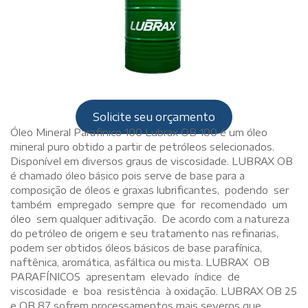
Solicite seu orçamento
Óleo Mineral Parafinico 100 Lubrax OB 100 é um óleo
mineral puro obtido a partir de petróleos selecionados.
Disponível em diversos graus de viscosidade. LUBRAX OB
é chamado óleo básico pois serve de base para a
composição de óleos e graxas lubrificantes, podendo ser
também empregado sempre que for recomendado um
óleo sem qualquer aditivação. De acordo com a natureza
do petróleo de origem e seu tratamento nas refinarias,
podem ser obtidos óleos básicos de base parafínica,
naftênica, aromática, asfáltica ou mista. LUBRAX OB
PARAFÍNICOS apresentam elevado índice de
viscosidade e boa resistência à oxidação. LUBRAX OB 25
e OB 87 sofrem processamentos mais severos que