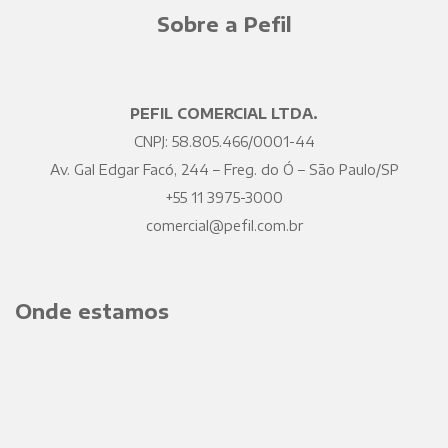
Sobre a Pefil
PEFIL COMERCIAL LTDA.
CNPJ: 58.805.466/0001-44
Av. Gal Edgar Facó, 244 – Freg. do Ó – São Paulo/SP
+55 11 3975-3000
comercial@pefil.com.br
Onde estamos