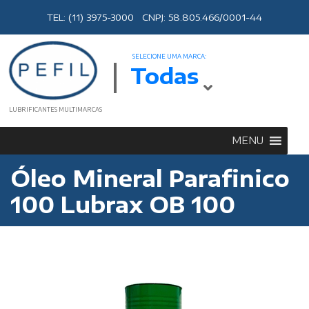
TEL: (11) 3975-3000 CNPJ: 58.805.466/0001-44
SELECIONE UMA MARCA:
Todas
LUBRIFICANTES MULTIMARCAS
MENU
Óleo Mineral Parafinico
100 Lubrax OB 100