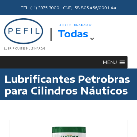
TEL: (11) 3975-3000 CNPJ: 58.805.466/0001-44
SELECIONE UMA MARCA:
Todas
LUBRIFICANTES MULTIMARCAS
MENU
Lubrificantes Petrobras
para Cilindros Náuticos