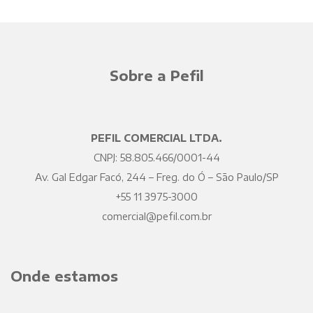
Sobre a Pefil
PEFIL COMERCIAL LTDA.
CNPJ: 58.805.466/0001-44
Av. Gal Edgar Facó, 244 – Freg. do Ó – São Paulo/SP
+55 11 3975-3000
comercial@pefil.com.br
Onde estamos