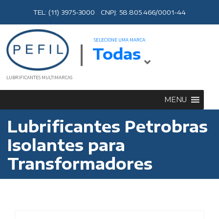
TEL: (11) 3975-3000 CNPJ: 58.805.466/0001-44
SELECIONE UMA MARCA:
Todas
LUBRIFICANTES MULTIMARCAS
MENU
Lubrificantes Petrobras
Isolantes para
Transformadores