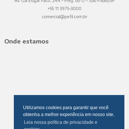
Av. Gal Edgar Facó, 244 – Freg. do Ó – São Paulo/SP
+55 11 3975-3000
comercial@pefil.com.br
Onde estamos
Utilizamos cookies para garantir que você
obtenha a melhor experiência em nosso site.
Leia nossa política de privacidade e