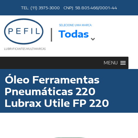
TEL: (11) 3975-3000 CNPJ: 58.805.466/0001-44
SELECIONE UMA MARCA:
Todas
LUBRIFICANTES MULTIMARCAS
MENU
Óleo Ferramentas
Pneumáticas 220
Lubrax Utile FP 220