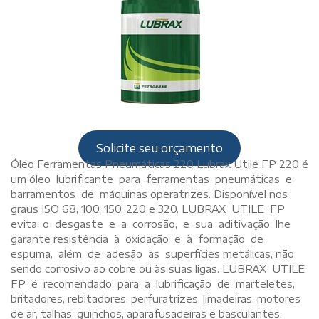
Solicite seu orçamento
Óleo Ferramentas Pneumáticas 220 Lubrax Utile FP 220 é
um óleo lubrificante para ferramentas pneumáticas e
barramentos de máquinas operatrizes. Disponível nos
graus ISO 68, 100, 150, 220 e 320. LUBRAX UTILE FP
evita o desgaste e a corrosão, e sua aditivação lhe
garante resistência à oxidação e à formação de
espuma, além de adesão às superfícies metálicas, não
sendo corrosivo ao cobre ou às suas ligas. LUBRAX UTILE
FP é recomendado para a lubrificação de marteletes,
britadores, rebitadores, perfuratrizes, limadeiras, motores
de ar, talhas, guinchos, aparafusadeiras e basculantes.