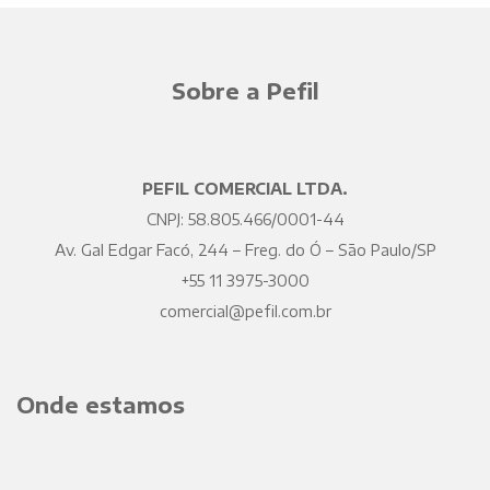
Sobre a Pefil
PEFIL COMERCIAL LTDA.
CNPJ: 58.805.466/0001-44
Av. Gal Edgar Facó, 244 – Freg. do Ó – São Paulo/SP
+55 11 3975-3000
comercial@pefil.com.br
Onde estamos