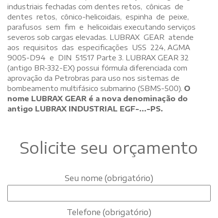
industriais fechadas com dentes retos, cônicas de
dentes retos, cônico-helicoidais, espinha de peixe,
parafusos sem fim e helicoidais executando serviços
severos sob cargas elevadas. LUBRAX GEAR atende
aos requisitos das especificações USS 224, AGMA
9005-D94 e DIN 51517 Parte 3. LUBRAX GEAR 32
(antigo BR-332-EX) possui fórmula diferenciada com
aprovação da Petrobras para uso nos sistemas de
bombeamento multifásico submarino (SBMS-500).
O
nome LUBRAX GEAR é a nova denominação do
antigo LUBRAX INDUSTRIAL EGF-...-PS.
Solicite seu orçamento
Seu nome (obrigatório)
Telefone (obrigatório)