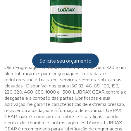
Solicite seu orçamento
Óleo Engrenagens e Redutores 320 Lubrax Gear 320 é um
óleo lubrificante para engrenagens fechadas e
redutores industriais em serviços severos sob cargas
elevadas. Disponível nos graus ISO 32, 46, 68, 100, 150,
220, 320, 460, 680, 1000 e 1500. LUBRAX GEAR controla o
desgaste e a corrosão das partes lubrificadas e sua
aditivação lhe garante características de extrema pressão,
resistência à oxidação e à formação de espuma. LUBRAX
GEAR não é corrosivo ao cobre e suas ligas, sendo
isento de chumbo e outros agentes tóxicos. LUBRAX
GEAR é recomendado para a lubrificação de engrenagens