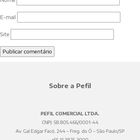
E-mail
Site
Sobre a Pefil
PEFIL COMERCIAL LTDA.
CNPJ: 58.805.466/0001-44
Av. Gal Edgar Facó, 244 – Freg. do Ó – São Paulo/SP
+55 11 3975-3000