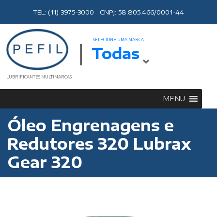
TEL: (11) 3975-3000 CNPJ: 58.805.466/0001-44
SELECIONE UMA MARCA:
Todas
LUBRIFICANTES MULTIMARCAS
MENU
Óleo Engrenagens e
Redutores 320 Lubrax
Gear 320