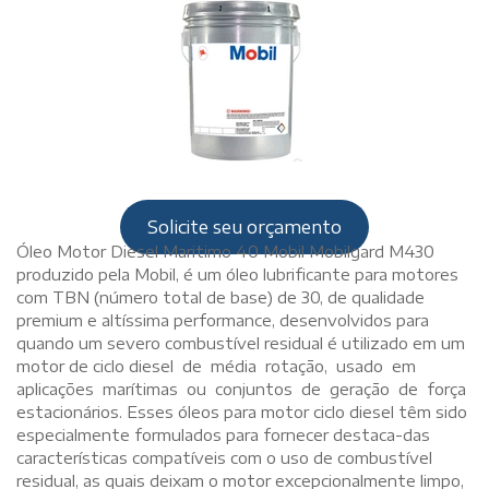
Solicite seu orçamento
Óleo Motor Diesel Maritimo 40 Mobil Mobilgard M430
produzido pela Mobil, é um óleo lubrificante para motores
com TBN (número total de base) de 30, de qualidade
premium e altíssima performance, desenvolvidos para
quando um severo combustível residual é utilizado em um
motor de ciclo diesel de média rotação, usado em
aplicações marítimas ou conjuntos de geração de força
estacionários. Esses óleos para motor ciclo diesel têm sido
especialmente formulados para fornecer destaca-das
características compatíveis com o uso de combustível
residual, as quais deixam o motor excepcionalmente limpo,