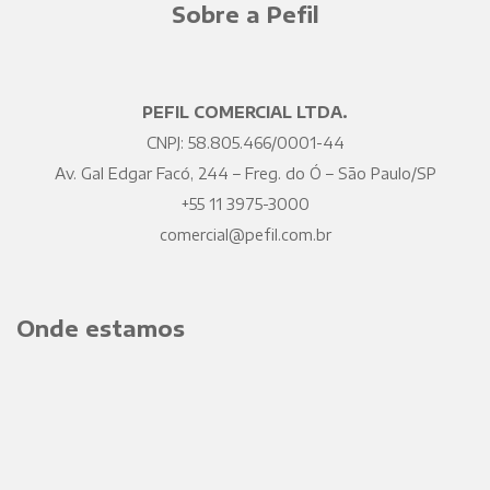
Sobre a Pefil
PEFIL COMERCIAL LTDA.
CNPJ: 58.805.466/0001-44
Av. Gal Edgar Facó, 244 – Freg. do Ó – São Paulo/SP
+55 11 3975-3000
comercial@pefil.com.br
Onde estamos