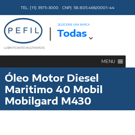
TEL: (11) 3975-3000 CNPJ: 58.805.466/0001-44
SELECIONE UMA MARCA:
Todas
LUBRIFICANTES MULTIMARCAS
MENU
Óleo Motor Diesel
Maritimo 40 Mobil
Mobilgard M430