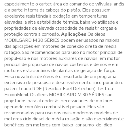
especialmente o carter, área do comando de válvulas, anéis
e a parte interna da cabeça do pistão. Eles possuem
excelente resistência à oxidação em temperaturas
elevadas, a alta estabilidade térmica, baixa volatilidade e
propriedades de elevada capacidade de resistir cargas e
proteção contra a corrosão.
Aplicações
Os óleos
MOBILGARD M 30 SÉRIES podem ser usados na maioria
das aplicações em motores de conexão direta de média
rotação. São recomendados para uso no motor principal de
propul-são e nos motores auxiliares de navios; em motor
principal de propulsão de navios costeiros e de rios e em
motores estacionários de plantas de geração de força.
Essa nova linha de óleos é o resultado de um programa
extensivo de pesquisa e desenvolvimento, incorporando o
paten-teado RDF (Residual Fuel Detection) Test da
ExxonMobil. Os óleos MOBILGARD M 30 SÉRIES são
projetados para atender às necessidades de motores
operando com óleo combustível pesado. Eles são
recomendados para uso nos mais modernos modelos de
motores ciclo diesel de média rotação e são especialmente
benéficos em motores com baixo consumo de óleo