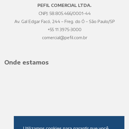
PEFIL COMERCIAL LTDA.
CNPJ: 58.805.466/0001-44
Av. Gal Edgar Facó, 244 – Freg. do Ó – São Paulo/SP
+55 11 3975-3000
comercial@pefil.com.br
Onde estamos
Utilizamos cookies para garantir que você