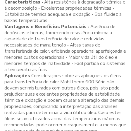
Características
• Alta resistência à degradação térmica e
à decomposição • Excelentes propriedades térmicas •
Estabilidade térmica adequada e oxidação • Boa fluidez a
baixas temperaturas
Vantagens e Benefícios Potenciais
• Ausência de
depósitos e borras, fornecendo resistência mínima a
capacidade de transferência de calor e reduzidas
necessidades de manutenção • Altas taxas de
transferência de calor, eficiência operacional aperfeiçoada e
menores custos operacionais • Maior vida útil do óleo e
menores tempos de inatividade • Fácil partida do sistemas
a temperaturas frias
Aplicações
Considerações sobre as aplicações: os óleos
para transferência de calor Mobiltherm 600 Série não
devem ser misturados com outros óleos, pois isto pode
prejudicar suas excelentes propriedades de estabilidade
térmica e oxidação e podem causar a alteração das demais
propriedades, complicando a interpretação das análises
realizadas para determinar a vida útil do óleo. Caso estes
óleos sejam utilizados acima das temperaturas máximas
recomendadas, pode ocorrer o craqueamento, a menos que
o sistema seja desenvolvido para operar com