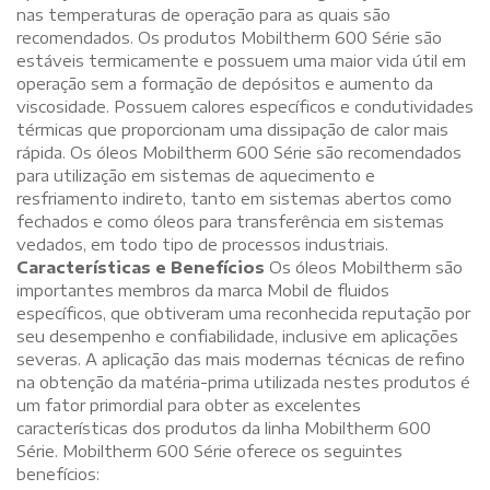
nas temperaturas de operação para as quais são
recomendados. Os produtos Mobiltherm 600 Série são
estáveis termicamente e possuem uma maior vida útil em
operação sem a formação de depósitos e aumento da
viscosidade. Possuem calores específicos e condutividades
térmicas que proporcionam uma dissipação de calor mais
rápida. Os óleos Mobiltherm 600 Série são recomendados
para utilização em sistemas de aquecimento e
resfriamento indireto, tanto em sistemas abertos como
fechados e como óleos para transferência em sistemas
vedados, em todo tipo de processos industriais.
Características e Benefícios
Os óleos Mobiltherm são
importantes membros da marca Mobil de fluidos
específicos, que obtiveram uma reconhecida reputação por
seu desempenho e confiabilidade, inclusive em aplicações
severas. A aplicação das mais modernas técnicas de refino
na obtenção da matéria-prima utilizada nestes produtos é
um fator primordial para obter as excelentes
características dos produtos da linha Mobiltherm 600
Série. Mobiltherm 600 Série oferece os seguintes
benefícios: