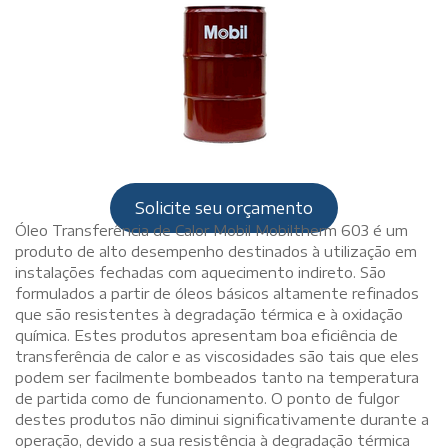
Solicite seu orçamento
Óleo Transferência de Calor Mobil Mobiltherm 603 é um
produto de alto desempenho destinados à utilização em
instalações fechadas com aquecimento indireto. São
formulados a partir de óleos básicos altamente refinados
que são resistentes à degradação térmica e à oxidação
química. Estes produtos apresentam boa eficiência de
transferência de calor e as viscosidades são tais que eles
podem ser facilmente bombeados tanto na temperatura
de partida como de funcionamento. O ponto de fulgor
destes produtos não diminui significativamente durante a
operação, devido a sua resistência à degradação térmica