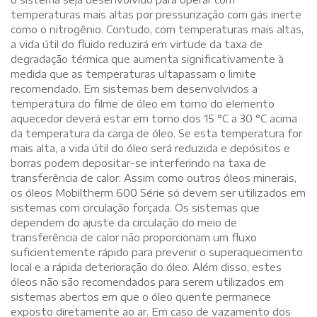
temperaturas mais altas por pressurização com gás inerte
como o nitrogênio. Contudo, com temperaturas mais altas,
a vida útil do fluido reduzirá em virtude da taxa de
degradação térmica que aumenta significativamente à
medida que as temperaturas ultapassam o limite
recomendado. Em sistemas bem desenvolvidos a
temperatura do filme de óleo em torno do elemento
aquecedor deverá estar em torno dos 15 °C a 30 °C acima
da temperatura da carga de óleo. Se esta temperatura for
mais alta, a vida útil do óleo será reduzida e depósitos e
borras podem depositar-se interferindo na taxa de
transferência de calor. Assim como outros óleos minerais,
os óleos Mobiltherm 600 Série só devem ser utilizados em
sistemas com circulação forçada. Os sistemas que
dependem do ajuste da circulação do meio de
transferência de calor não proporcionam um fluxo
suficientemente rápido para prevenir o superaquecimento
local e a rápida deterioração do óleo. Além disso, estes
óleos não são recomendados para serem utilizados em
sistemas abertos em que o óleo quente permanece
exposto diretamente ao ar. Em caso de vazamento dos