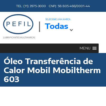
TEL: (11) 3975-3000 CNPJ: 58.805.466/0001-44
SELECIONE UMA MARCA:
Todas
LUBRIFICANTES MULTIMARCAS
MENU
Óleo Transferência de
Calor Mobil Mobiltherm
603