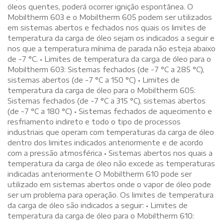
óleos quentes, poderá ocorrer ignição espontânea. O
Mobiltherm 603 e o Mobiltherm 605 podem ser utilizados
em sistemas abertos e fechados nos quais os limites de
temperatura da carga de óleo sejam os indicados a seguir e
nos que a temperatura mínima de parada não esteja abaixo
de -7 °C. • Limites de temperatura da carga de óleo para o
Mobiltherm 603: Sistemas fechados (de -7 °C a 285 °C),
sistemas abertos (de -7 °C a 150 °C) • Limites de
temperatura da carga de óleo para o Mobiltherm 605:
Sistemas fechados (de -7 °C a 315 °C), sistemas abertos
(de -7 °C a 180 °C) • Sistemas fechados de aquecimento e
resfriamento indireto e todo o tipo de processos
industriais que operam com temperaturas da carga de óleo
dentro dos limites indicados anteriormente e de acordo
com a pressão atmosférica • Sistemas abertos nos quais a
temperatura da carga de óleo não excede as temperaturas
indicadas anteriormente O Mobiltherm 610 pode ser
utilizado em sistemas abertos onde o vapor de óleo pode
ser um problema para operação. Os limites de temperatura
da carga de óleo são indicados a seguir: • Limites de
temperatura da carga de óleo para o Mobiltherm 610: