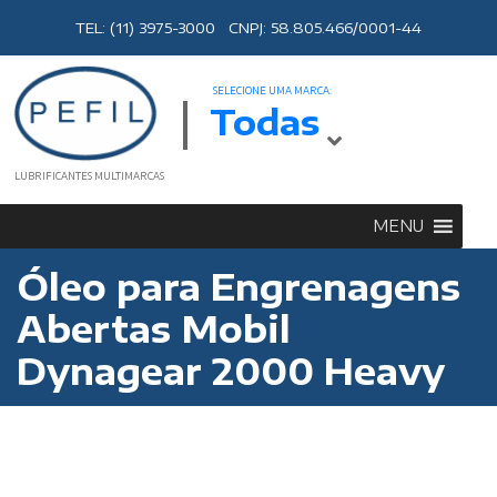
TEL: (11) 3975-3000 CNPJ: 58.805.466/0001-44
SELECIONE UMA MARCA:
Todas
LUBRIFICANTES MULTIMARCAS
MENU
Óleo para Engrenagens
Abertas Mobil
Dynagear 2000 Heavy