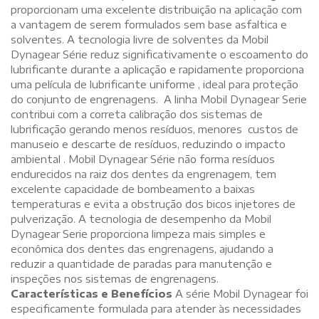
proporcionam uma excelente distribuição na aplicação com
a vantagem de serem formulados sem base asfaltica e
solventes. A tecnologia livre de solventes da Mobil
Dynagear Série reduz significativamente o escoamento do
lubrificante durante a aplicação e rapidamente proporciona
uma película de lubrificante uniforme , ideal para proteção
do conjunto de engrenagens. A linha Mobil Dynagear Serie
contribui com a correta calibração dos sistemas de
lubrificação gerando menos resíduos, menores custos de
manuseio e descarte de resíduos, reduzindo o impacto
ambiental . Mobil Dynagear Série não forma resíduos
endurecidos na raiz dos dentes da engrenagem, tem
excelente capacidade de bombeamento a baixas
temperaturas e evita a obstrução dos bicos injetores de
pulverização. A tecnologia de desempenho da Mobil
Dynagear Serie proporciona limpeza mais simples e
econômica dos dentes das engrenagens, ajudando a
reduzir a quantidade de paradas para manutenção e
inspeções nos sistemas de engrenagens.
Características e Benefícios
A série Mobil Dynagear foi
especificamente formulada para atender às necessidades