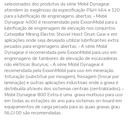
selecionados dos produtos da série Mobil Dynagear
atendem às exigências da especificação P&H 464 e 520
para a lubrificação de engrenagens abertas; • Mobil
Dynagear 4000 é recomendado pela ExxonMobil para a
lubrificação de engrenagem de elevação nos conjuntos
Caterpillar Mining Electric Shovel Hoist Drum Gear e em
aplicações onde seja desejado utilizar lubrificantes extra
pesados para engrenagens abertas; • A série Mobil
Dynagear é recomendada pela ExxonMobil para uso em
engrenagens de tambores de elevação de escavadeiras
não elétricas Bucyrus; • A série Mobil Dynagear é
recomendada pela ExxonMobil para uso em mineração,
trituração (substituir por moagem), fresagem (trocar por
laminação) e outras aplicações industriais onde a graxa é
distribuída através dos sistemas centrais (centralizados); •
Mobil Dynagear 800 Extra é uma graxa multiuso para uso
em todas as estações do ano para sistemas on-board em
equipamentos de carga pesada para as quais graxas grau
NLGI 00 são recomendadas.