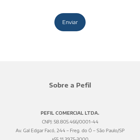
Sobre a Pefil
PEFIL COMERCIAL LTDA.
CNPJ: 58.805.466/0001-44
Av. Gal Edgar Facó, 244 – Freg. do Ó – São Paulo/SP
+55 11 3975-3000