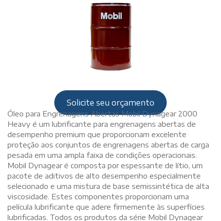
Solicite seu orçamento
Óleo para Engrenagens Abertas Mobil Dynagear 2000
Heavy é um lubrificante para engrenagens abertas de
desempenho premium que proporcionam excelente
proteção aos conjuntos de engrenagens abertas de carga
pesada em uma ampla faixa de condições operacionais.
Mobil Dynagear é composta por espessante de lítio, um
pacote de aditivos de alto desempenho especialmente
selecionado e uma mistura de base semissintética de alta
viscosidade. Estes componentes proporcionam uma
película lubrificante que adere firmemente às superfícies
lubrificadas. Todos os produtos da série Mobil Dynagear