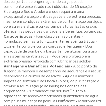
dos conjuntos de engrenagens de carga pesada
comumente encontrado nas indústrias de Mineração,
Siderurgia e Sucro Alcoleiro e que requeiram uma
excepcional proteção antidesgaste e de extrema pressão,
mesmo em condições extremas de contaminação por água,
pó e sujeira e altas e baixas temperaturas. Estas graxas
oferecem as seguintes vantagens e benefícios potenciais:
Características
• Formulação sem solventes •
Formulação sem asfalto • Excelente resistência à água •
Excelente controle contra corrosão e ferrugem • Boa
capacidade de bombeio a baixas temperaturas para uso
em sistemas centralizados • Poderosa proteção em
extrema pressão reforçada com lubrificantes sólidos
Vantagens e Benefícios Potenciais
• Alto ponto de
fulgor que melhora o desempenho de segurança e a reduz
desperdícios e custos de descarte. • Ajuda a manter a
limpeza do sistema e dos bocais (bicos) de pulverização e
previne a acumulação (o acúmulo) nos dentes das
engrenagens • “Permanece em seu local” e tem a
capacidade de absorver moderadas quantidades de água
com pouca mudança na película lubrificante • Maior vida útil
para as partes protegidas • Ajuda a reduzir custo com