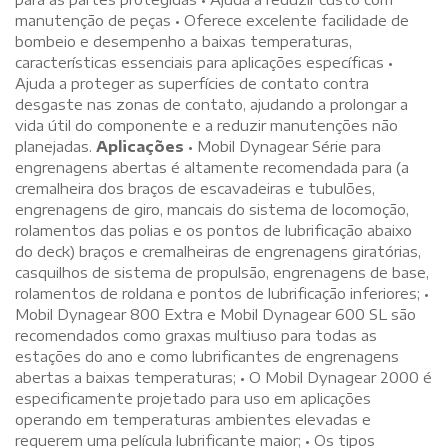
manutenção de peças • Oferece excelente facilidade de
bombeio e desempenho a baixas temperaturas,
características essenciais para aplicações específicas •
Ajuda a proteger as superfícies de contato contra
desgaste nas zonas de contato, ajudando a prolongar a
vida útil do componente e a reduzir manutenções não
planejadas.
Aplicações
• Mobil Dynagear Série para
engrenagens abertas é altamente recomendada para (a
cremalheira dos braços de escavadeiras e tubulões,
engrenagens de giro, mancais do sistema de locomoção,
rolamentos das polias e os pontos de lubrificação abaixo
do deck) braços e cremalheiras de engrenagens giratórias,
casquilhos de sistema de propulsão, engrenagens de base,
rolamentos de roldana e pontos de lubrificação inferiores; •
Mobil Dynagear 800 Extra e Mobil Dynagear 600 SL são
recomendados como graxas multiuso para todas as
estações do ano e como lubrificantes de engrenagens
abertas a baixas temperaturas; • O Mobil Dynagear 2000 é
especificamente projetado para uso em aplicações
operando em temperaturas ambientes elevadas e
requerem uma película lubrificante maior; • Os tipos