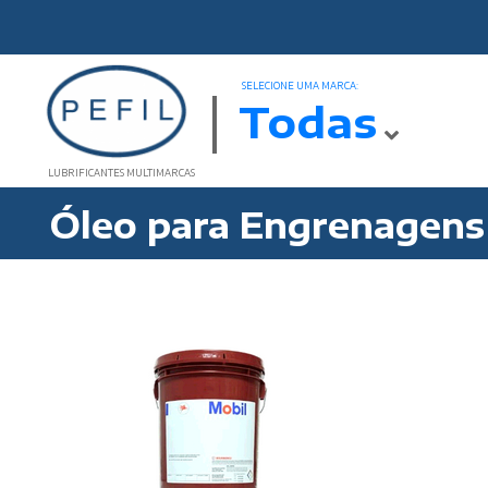
SELECIONE UMA MARCA:
Todas
LUBRIFICANTES MULTIMARCAS
Óleo para Engrenagens