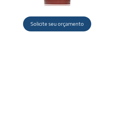
Solicite seu orçamento