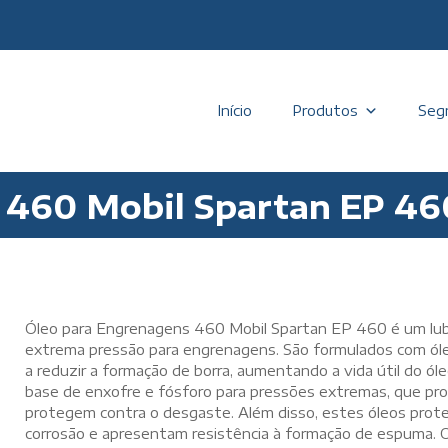
Início
Produtos
Seg
 460 Mobil Spartan EP 46
Óleo para Engrenagens 460 Mobil Spartan EP 460 é um lubri
extrema pressão para engrenagens. São formulados com óle
a reduzir a formação de borra, aumentando a vida útil do ó
base de enxofre e fósforo para pressões extremas, que pr
protegem contra o desgaste. Além disso, estes óleos prote
corrosão e apresentam resistência à formação de espuma. 