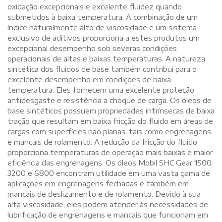
oxidação excepcionais e excelente fluidez quando
submetidos à baixa temperatura. A combinação de um
índice naturalmente alto de viscosidade e um sistema
exclusivo de aditivos proporciona a estes produtos um
excepcional desempenho sob severas condições
operacionais de altas e baixas temperaturas. A natureza
sintética dos fluidos de base também contribui para o
excelente desempenho em condições de baixa
temperatura. Eles fornecem uma excelente proteção
antidesgaste e resistência a choque de carga. Os óleos de
base sintéticos possuem propriedades intrínsecas de baixa
tração que resultam em baixa fricção do fluido em áreas de
cargas com superfícies não planas, tais como engrenagens
e mancais de rolamento. A redução da fricção do fluido
proporciona temperaturas de operação mais baixas e maior
eficiência das engrenagens. Os óleos Mobil SHC Gear 1500,
3200 e 6800 encontram utilidade em uma vasta gama de
aplicações em engrenagens fechadas e também em
mancais de deslizamento e de rolamento. Devido à sua
alta viscosidade, eles podem atender às necessidades de
lubrificação de engrenagens e mancais que funcionam em