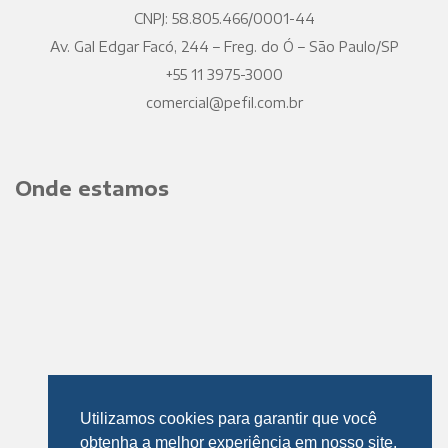
CNPJ: 58.805.466/0001-44
Av. Gal Edgar Facó, 244 – Freg. do Ó – São Paulo/SP
+55 11 3975-3000
comercial@pefil.com.br
Onde estamos
Utilizamos cookies para garantir que você
obtenha a melhor experiência em nosso site.