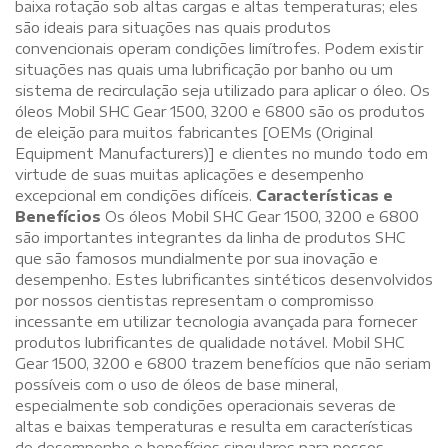
baixa rotação sob altas cargas e altas temperaturas; eles
são ideais para situações nas quais produtos
convencionais operam condições limítrofes. Podem existir
situações nas quais uma lubrificação por banho ou um
sistema de recirculação seja utilizado para aplicar o óleo. Os
óleos Mobil SHC Gear 1500, 3200 e 6800 são os produtos
de eleição para muitos fabricantes [OEMs (Original
Equipment Manufacturers)] e clientes no mundo todo em
virtude de suas muitas aplicações e desempenho
excepcional em condições difíceis.
Características e
Benefícios
Os óleos Mobil SHC Gear 1500, 3200 e 6800
são importantes integrantes da linha de produtos SHC
que são famosos mundialmente por sua inovação e
desempenho. Estes lubrificantes sintéticos desenvolvidos
por nossos cientistas representam o compromisso
incessante em utilizar tecnologia avançada para fornecer
produtos lubrificantes de qualidade notável. Mobil SHC
Gear 1500, 3200 e 6800 trazem benefícios que não seriam
possíveis com o uso de óleos de base mineral,
especialmente sob condições operacionais severas de
altas e baixas temperaturas e resulta em características
de desempenho e benefícios singulares para nossos