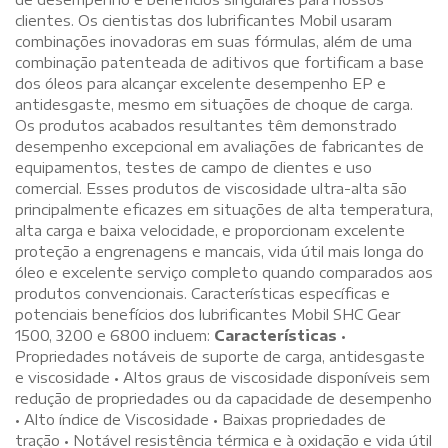
clientes. Os cientistas dos lubrificantes Mobil usaram
combinações inovadoras em suas fórmulas, além de uma
combinação patenteada de aditivos que fortificam a base
dos óleos para alcançar excelente desempenho EP e
antidesgaste, mesmo em situações de choque de carga.
Os produtos acabados resultantes têm demonstrado
desempenho excepcional em avaliações de fabricantes de
equipamentos, testes de campo de clientes e uso
comercial. Esses produtos de viscosidade ultra-alta são
principalmente eficazes em situações de alta temperatura,
alta carga e baixa velocidade, e proporcionam excelente
proteção a engrenagens e mancais, vida útil mais longa do
óleo e excelente serviço completo quando comparados aos
produtos convencionais. Características específicas e
potenciais benefícios dos lubrificantes Mobil SHC Gear
1500, 3200 e 6800 incluem:
Características
•
Propriedades notáveis de suporte de carga, antidesgaste
e viscosidade • Altos graus de viscosidade disponíveis sem
redução de propriedades ou da capacidade de desempenho
• Alto índice de Viscosidade • Baixas propriedades de
tração • Notável resistência térmica e à oxidação e vida útil