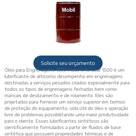
Solicite seu orçamento
Óleo para Engrenagens 1500 Mobil SHC Gear 1500 é um
lubrificante de altíssimo desempenho em engrenagens
destinadas a serviços pesados criados especialmente para
todos os tipos de engrenagens fechadas bem como
mancais de deslizamento e de rolamento. Eles são
projetados para fornecer um serviço superior em termos
de proteção do equipamento, vida útil do óleo e operação
livre de problemas possibilitando uma maior produtividade
para o cliente. Esses lubrificantes sintéticos são
cientificamente formulados a partir de fluidos de base
sintética que possuem propriedades térmicas e de