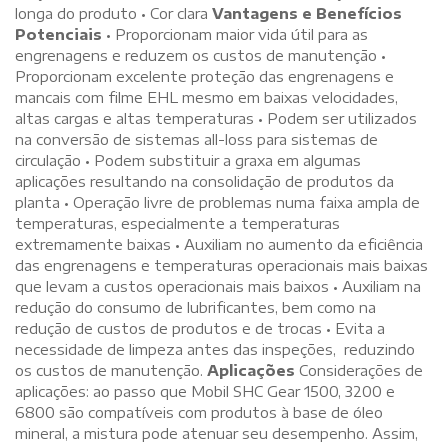
longa do produto • Cor clara
Vantagens e Benefícios
Potenciais
• Proporcionam maior vida útil para as
engrenagens e reduzem os custos de manutenção •
Proporcionam excelente proteção das engrenagens e
mancais com filme EHL mesmo em baixas velocidades,
altas cargas e altas temperaturas • Podem ser utilizados
na conversão de sistemas all-loss para sistemas de
circulação • Podem substituir a graxa em algumas
aplicações resultando na consolidação de produtos da
planta • Operação livre de problemas numa faixa ampla de
temperaturas, especialmente a temperaturas
extremamente baixas • Auxiliam no aumento da eficiência
das engrenagens e temperaturas operacionais mais baixas
que levam a custos operacionais mais baixos • Auxiliam na
redução do consumo de lubrificantes, bem como na
redução de custos de produtos e de trocas • Evita a
necessidade de limpeza antes das inspeções, reduzindo
os custos de manutenção.
Aplicações
Considerações de
aplicações: ao passo que Mobil SHC Gear 1500, 3200 e
6800 são compatíveis com produtos à base de óleo
mineral, a mistura pode atenuar seu desempenho. Assim,