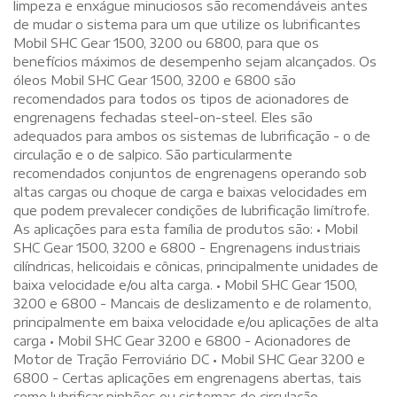
limpeza e enxágue minuciosos são recomendáveis antes
de mudar o sistema para um que utilize os lubrificantes
Mobil SHC Gear 1500, 3200 ou 6800, para que os
benefícios máximos de desempenho sejam alcançados. Os
óleos Mobil SHC Gear 1500, 3200 e 6800 são
recomendados para todos os tipos de acionadores de
engrenagens fechadas steel-on-steel. Eles são
adequados para ambos os sistemas de lubrificação - o de
circulação e o de salpico. São particularmente
recomendados conjuntos de engrenagens operando sob
altas cargas ou choque de carga e baixas velocidades em
que podem prevalecer condições de lubrificação limítrofe.
As aplicações para esta família de produtos são: • Mobil
SHC Gear 1500, 3200 e 6800 - Engrenagens industriais
cilíndricas, helicoidais e cônicas, principalmente unidades de
baixa velocidade e/ou alta carga. • Mobil SHC Gear 1500,
3200 e 6800 - Mancais de deslizamento e de rolamento,
principalmente em baixa velocidade e/ou aplicações de alta
carga • Mobil SHC Gear 3200 e 6800 - Acionadores de
Motor de Tração Ferroviário DC • Mobil SHC Gear 3200 e
6800 - Certas aplicações em engrenagens abertas, tais
como lubrificar pinhões ou sistemas de circulação