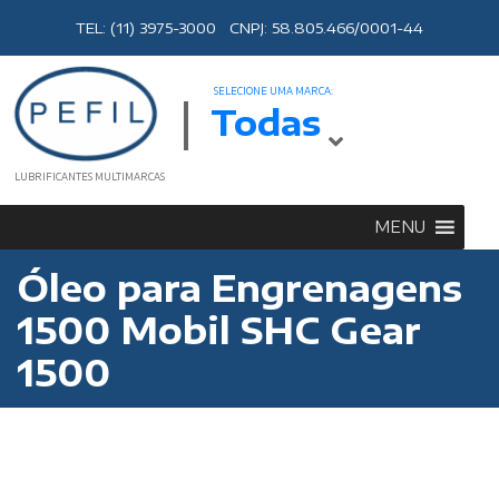
TEL: (11) 3975-3000 CNPJ: 58.805.466/0001-44
SELECIONE UMA MARCA:
Todas
LUBRIFICANTES MULTIMARCAS
MENU
Óleo para Engrenagens
1500 Mobil SHC Gear
1500