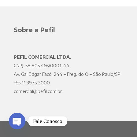
Sobre a Pefil
PEFIL COMERCIAL LTDA.
CNPJ: 58.805.466/0001-44
Av. Gal Edgar Facó, 244 – Freg. do Ó – São Paulo/SP
+55 11 3975-3000
comercial@pefil.com.br
Fale Conosco
Open chaty