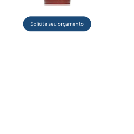
Solicite seu orçamento