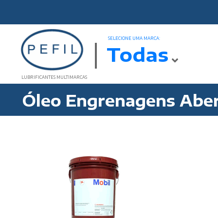
SELECIONE UMA MARCA:
Todas
LUBRIFICANTES MULTIMARCAS
Óleo Engrenagens Aber