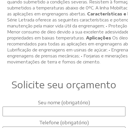
quando submetido a condições severas. Resistem à forma
submetidos a temperaturas abaixo de 0ºC. A linha Mobiltac
as aplicações em engrenagens abertas.
Características e
Série Letrada oferece as seguintes características e potenc
manutenção pela maior vida útil da engrenagem; • Proteção 
Menor consumo de óleo devido a sua excelente adesividade
propriedades em baixas temperaturas.
Aplicações
Os óleo
recomendados para todas as aplicações em engrenagens aber
Lubrificação de engrenagens em usinas de açúcar; • Engren
engrenagens de prensas mecânicas; • Forjarias e mineraçõe
movimentações de terra e fornos de cimento.
Solicite seu orçamento
Seu nome (obrigatório)
Telefone (obrigatório)