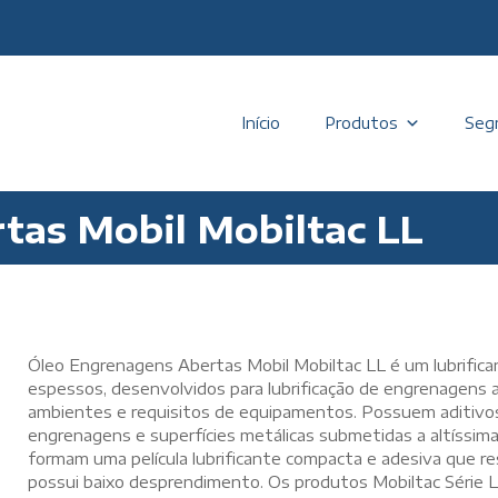
Início
Produtos
Seg
tas Mobil Mobiltac LL
Óleo Engrenagens Abertas Mobil Mobiltac LL é um lubrific
espessos, desenvolvidos para lubrificação de engrenagens 
ambientes e requisitos de equipamentos. Possuem aditivo
engrenagens e superfícies metálicas submetidas a altíssima
formam uma película lubrificante compacta e adesiva que r
possui baixo desprendimento. Os produtos Mobiltac Série