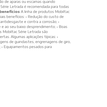
ção de aparas ou escamas quando
 Série Letrada é recomendada para todas
 benefícios
A linha de produtos Mobiltac
iais benefícios: • Redução do custo de
antidesgaste e contra a corrosão; •
 e ao seu baixo desprendimento; • Boas
s Mobiltac Série Letrada são
tas. Algumas aplicações típicas: •
agens de guindastes, engrenagens de giro,
s; • Equipamentos pesados para