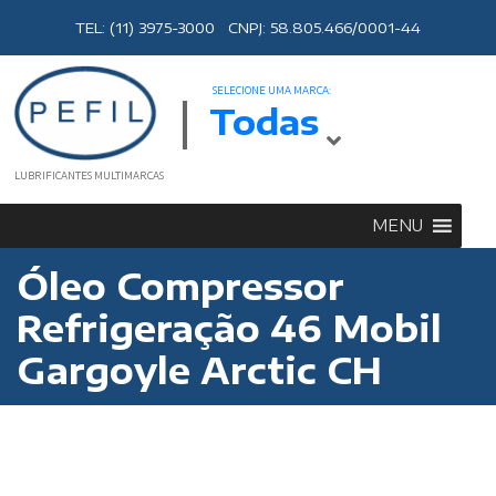
TEL: (11) 3975-3000 CNPJ: 58.805.466/0001-44
SELECIONE UMA MARCA:
Todas
LUBRIFICANTES MULTIMARCAS
MENU
Óleo Compressor
Refrigeração 46 Mobil
Gargoyle Arctic CH