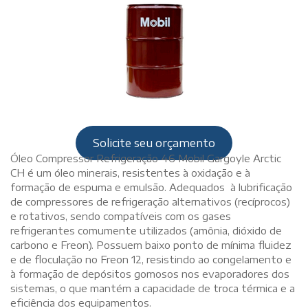
Solicite seu orçamento
Óleo Compressor Refrigeração 46 Mobil Gargoyle Arctic
CH é um óleo minerais, resistentes à oxidação e à
formação de espuma e emulsão. Adequados à lubrificação
de compressores de refrigeração alternativos (recíprocos)
e rotativos, sendo compatíveis com os gases
refrigerantes comumente utilizados (amônia, dióxido de
carbono e Freon). Possuem baixo ponto de mínima fluidez
e de floculação no Freon 12, resistindo ao congelamento e
à formação de depósitos gomosos nos evaporadores dos
sistemas, o que mantém a capacidade de troca térmica e a
eficiência dos equipamentos.