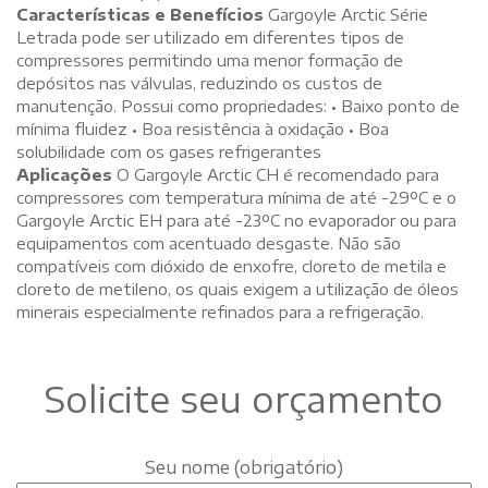
Características e Benefícios
Gargoyle Arctic Série
Letrada pode ser utilizado em diferentes tipos de
compressores permitindo uma menor formação de
depósitos nas válvulas, reduzindo os custos de
manutenção. Possui como propriedades: • Baixo ponto de
mínima fluidez • Boa resistência à oxidação • Boa
solubilidade com os gases refrigerantes
Aplicações
O Gargoyle Arctic CH é recomendado para
compressores com temperatura mínima de até -29ºC e o
Gargoyle Arctic EH para até -23ºC no evaporador ou para
equipamentos com acentuado desgaste. Não são
compatíveis com dióxido de enxofre, cloreto de metila e
cloreto de metileno, os quais exigem a utilização de óleos
minerais especialmente refinados para a refrigeração.
Solicite seu orçamento
Seu nome (obrigatório)