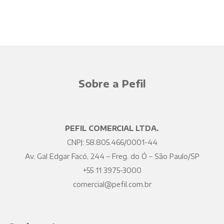
Sobre a Pefil
PEFIL COMERCIAL LTDA.
CNPJ: 58.805.466/0001-44
Av. Gal Edgar Facó, 244 – Freg. do Ó – São Paulo/SP
+55 11 3975-3000
comercial@pefil.com.br