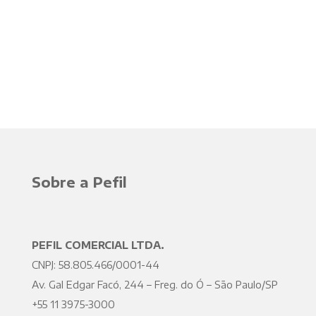
Sobre a Pefil
PEFIL COMERCIAL LTDA.
CNPJ: 58.805.466/0001-44
Av. Gal Edgar Facó, 244 – Freg. do Ó – São Paulo/SP
+55 11 3975-3000