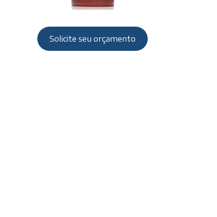
Solicite seu orçamento