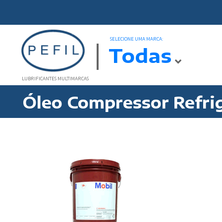
SELECIONE UMA MARCA:
Todas
LUBRIFICANTES MULTIMARCAS
Óleo Compressor Refrig