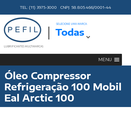
TEL: (11) 3975-3000 CNPJ: 58.805.466/0001-44
SELECIONE UMA MARCA:
Todas
LUBRIFICANTES MULTIMARCAS
MENU
Óleo Compressor
Refrigeração 100 Mobil
Eal Arctic 100