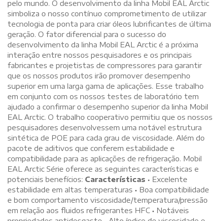
pelo mundo. O desenvolvimento da linha Mobil EAL Arctic
simboliza o nosso contínuo comprometimento de utilizar
tecnologia de ponta para criar óleos lubrificantes de última
geração. O fator diferencial para o sucesso do
desenvolvimento da linha Mobil EAL Arctic é a próxima
interação entre nossos pesquisadores e os principais
fabricantes e projetistas de compressores para garantir
que os nossos produtos irão promover desempenho
superior em uma larga gama de aplicações. Esse trabalho
em conjunto com os nossos testes de laboratório tem
ajudado a confirmar o desempenho superior da linha Mobil
EAL Arctic. O trabalho cooperativo permitiu que os nossos
pesquisadores desenvolvessem uma notável estrutura
sintética de POE para cada grau de viscosidade. Além do
pacote de aditivos que conferem estabilidade e
compatibilidade para as aplicações de refrigeração. Mobil
EAL Arctic Série oferece as seguintes características e
potenciais benefícios:
Características
• Excelente
estabilidade em altas temperaturas • Boa compatibilidade
e bom comportamento viscosidade/temperatura/pressão
em relação aos fluidos refrigerantes HFC • Notáveis
propriedades antidesgaste • Alto índice de viscosidade e