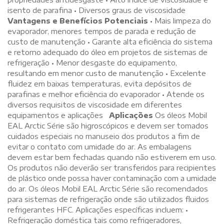
isento de parafina • Diversos graus de viscosidade
Vantagens e Benefícios Potenciais
• Mais limpeza do
evaporador, menores tempos de parada e redução de
custo de manutenção • Garante alta eficiência do sistema
e retorno adequado do óleo em projetos de sistemas de
refrigeração • Menor desgaste do equipamento,
resultando em menor custo de manutenção • Excelente
fluidez em baixas temperaturas, evita depósitos de
parafinas e melhor eficiência do evaporador • Atende os
diversos requisitos de viscosidade em diferentes
equipamentos e aplicações
Aplicações
Os óleos Mobil
EAL Arctic Série são higroscópicos e devem ser tomados
cuidados especiais no manuseio dos produtos a fim de
evitar o contato com umidade do ar. As embalagens
devem estar bem fechadas quando não estiverem em uso.
Os produtos não deverão ser transferidos para recipientes
de plástico onde possa haver contaminação com a umidade
do ar. Os óleos Mobil EAL Arctic Série são recomendados
para sistemas de refrigeração onde são utilizados fluidos
refrigerantes HFC. Aplicações específicas incluem: •
Refrigeração doméstica tais como refrigeradores,