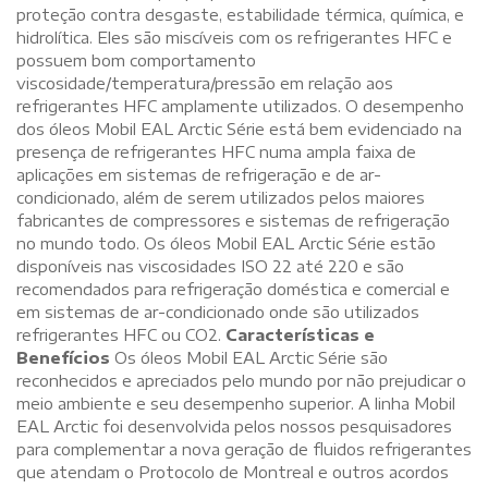
proteção contra desgaste, estabilidade térmica, química, e
hidrolítica. Eles são miscíveis com os refrigerantes HFC e
possuem bom comportamento
viscosidade/temperatura/pressão em relação aos
refrigerantes HFC amplamente utilizados. O desempenho
dos óleos Mobil EAL Arctic Série está bem evidenciado na
presença de refrigerantes HFC numa ampla faixa de
aplicações em sistemas de refrigeração e de ar-
condicionado, além de serem utilizados pelos maiores
fabricantes de compressores e sistemas de refrigeração
no mundo todo. Os óleos Mobil EAL Arctic Série estão
disponíveis nas viscosidades ISO 22 até 220 e são
recomendados para refrigeração doméstica e comercial e
em sistemas de ar-condicionado onde são utilizados
refrigerantes HFC ou CO2.
Características e
Benefícios
Os óleos Mobil EAL Arctic Série são
reconhecidos e apreciados pelo mundo por não prejudicar o
meio ambiente e seu desempenho superior. A linha Mobil
EAL Arctic foi desenvolvida pelos nossos pesquisadores
para complementar a nova geração de fluidos refrigerantes
que atendam o Protocolo de Montreal e outros acordos