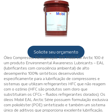
Solicite seu orçamento
Óleo Compressor Refrigeração 100 Mobil Eal Arctic 100 é
um produto Environmental Awareness Lubricants – EAL
(lubrificantes com consciência ambiental) de alto
desempenho 100% sintéticos desenvolvidos
especificamente para a lubrificação de compressores e
sistemas que utilizam refrigerantes HFC que não reagem
com o ozônio (HFC são produtos sem cloro que
substituíram os CFCs – fluidos refrigerantes clorados). Os
óleos Mobil EAL Arctic Série possuem formulação exclusiva
com polioléster (POE) sintetizado e também um sistema
único de aditivos que proporciona excelente lubrificação,