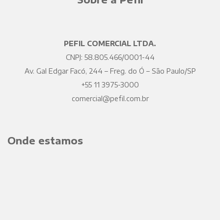
PEFIL COMERCIAL LTDA.
CNPJ: 58.805.466/0001-44
Av. Gal Edgar Facó, 244 – Freg. do Ó – São Paulo/SP
+55 11 3975-3000
comercial@pefil.com.br
Onde estamos