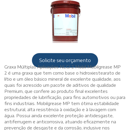
Solicite seu orçamento
Graxa Múltiplas Aplicações NLGI 2 Mobil Mobilgrease MP
2 é uma graxa que tem como base o hidroxiestearato de
lítio e um óleo básico mineral de excelente qualidade, aos
quais foi acrescido um pacote de aditivos de qualidade
Premium, que confere ao produto final excelentes
propriedades de lubrificação, para fins automotivos ou para
fins industriais. Mobilgrease MP tem ótima estabilidade
estrutural, alta resistência à oxidação e à lavagem com
água. Possui ainda excelente proteção antidesgaste,
antiferrugem e anticorrosiva, atuando eficazmente na
prevenção de desgaste e da corrosão, inclusive nos