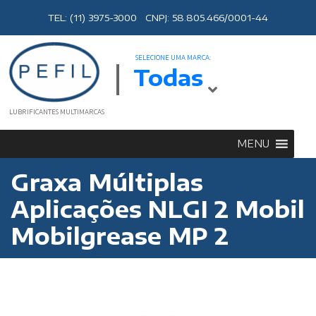
TEL: (11) 3975-3000 CNPJ: 58.805.466/0001-44
SELECIONE UMA MARCA:
Todas
LUBRIFICANTES MULTIMARCAS
MENU
Graxa Múltiplas
Aplicações NLGI 2 Mobil
Mobilgrease MP 2