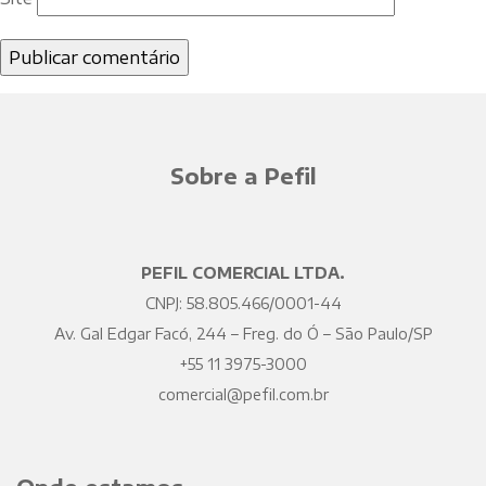
Sobre a Pefil
PEFIL COMERCIAL LTDA.
CNPJ: 58.805.466/0001-44
Av. Gal Edgar Facó, 244 – Freg. do Ó – São Paulo/SP
+55 11 3975-3000
comercial@pefil.com.br