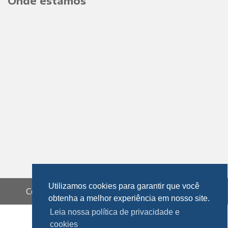
Onde estamos
Utilizamos cookies para garantir que você
Copyright 2019 © PEFIL COMERCIAL LTDA.
obtenha a melhor experiência em nosso site.
Leia nossa política de privacidade e
cookies