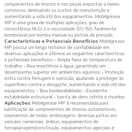
componentes de bronze e nas peças expostas a meios
corrosivos, diminuindo os custos de manutenção e
aumentando a vida útil dos equipamentos. Mobilgrease
MP é uma graxa de múltiplas aplicações, grau de
consistência NLGI 2 e viscosidade ISO 150, facilmente
bombeável por bomba manual ou pistola de pressão.
Características e Potenciais Benefícios
Mobilgrease
MP possui um longo histórico de confiabilidade em
diversas aplicações e oferece as seguintes características
e potenciais benefícios: • Ampla faixa de temperatura de
trabalho; • Boa resistência à água, garantindo um
desempenho superior em ambientes aquosos; • Proteção
extra contra ferrugem e corrosão, ajudando a proteger as
superfícies contra o desgaste, aumentando a vida útil dos
equipamentos; • Boa bombeabilidade; • Excelente
estabilidade estrutural; • Isenta de cloro, nitrito e chumbo.
Aplicações
Mobilgrease MP é recomendada para
lubrificação de componentes de chassis automotivos,
rolamentos de rodas, embreagens, diversas juntas em
veículos comerciais, ônibus, equipamentos de
terraplanagem/construção, equipamentos agrícolas e