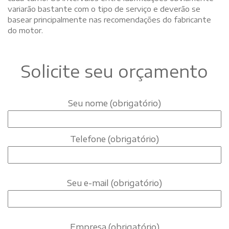
variarão bastante com o tipo de serviço e deverão se
basear principalmente nas recomendações do fabricante
do motor.
Solicite seu orçamento
Seu nome (obrigatório)
Telefone (obrigatório)
Seu e-mail (obrigatório)
Empresa (obrigatório)