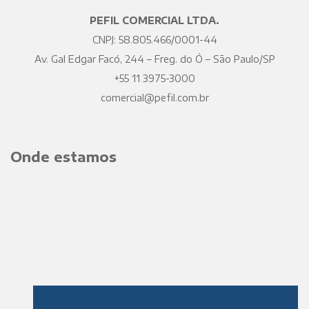
PEFIL COMERCIAL LTDA.
CNPJ: 58.805.466/0001-44
Av. Gal Edgar Facó, 244 – Freg. do Ó – São Paulo/SP
+55 11 3975-3000
comercial@pefil.com.br
Onde estamos