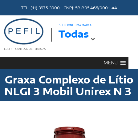
TEL: (11) 3975-3000 CNPJ: 58.805.466/0001-44
SELECIONE UMA MARCA:
Todas
LUBRIFICANTES MULTIMARCAS
MENU
Graxa Complexo de Lítio
NLGI 3 Mobil Unirex N 3