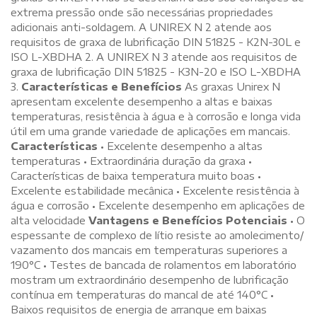
extrema pressão onde são necessárias propriedades
adicionais anti-soldagem. A UNIREX N 2 atende aos
requisitos de graxa de lubrificação DIN 51825 - K2N-30L e
ISO L-XBDHA 2. A UNIREX N 3 atende aos requisitos de
graxa de lubrificação DIN 51825 - K3N-20 e ISO L-XBDHA
3.
Características e Benefícios
As graxas Unirex N
apresentam excelente desempenho a altas e baixas
temperaturas, resistência à água e à corrosão e longa vida
útil em uma grande variedade de aplicações em mancais.
Características
• Excelente desempenho a altas
temperaturas • Extraordinária duração da graxa •
Características de baixa temperatura muito boas •
Excelente estabilidade mecânica • Excelente resistência à
água e corrosão • Excelente desempenho em aplicações de
alta velocidade
Vantagens e Benefícios Potenciais
• O
espessante de complexo de lítio resiste ao amolecimento/
vazamento dos mancais em temperaturas superiores a
190°C • Testes de bancada de rolamentos em laboratório
mostram um extraordinário desempenho de lubrificação
contínua em temperaturas do mancal de até 140°C •
Baixos requisitos de energia de arranque em baixas