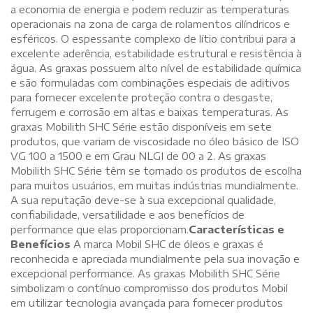
a economia de energia e podem reduzir as temperaturas
operacionais na zona de carga de rolamentos cilíndricos e
esféricos. O espessante complexo de lítio contribui para a
excelente aderência, estabilidade estrutural e resistência à
água. As graxas possuem alto nível de estabilidade química
e são formuladas com combinações especiais de aditivos
para fornecer excelente proteção contra o desgaste,
ferrugem e corrosão em altas e baixas temperaturas. As
graxas Mobilith SHC Série estão disponíveis em sete
produtos, que variam de viscosidade no óleo básico de ISO
VG 100 a 1500 e em Grau NLGI de 00 a 2. As graxas
Mobilith SHC Série têm se tornado os produtos de escolha
para muitos usuários, em muitas indústrias mundialmente.
A sua reputação deve-se à sua excepcional qualidade,
confiabilidade, versatilidade e aos benefícios de
performance que elas proporcionam.
Características e
Benefícios
A marca Mobil SHC de óleos e graxas é
reconhecida e apreciada mundialmente pela sua inovação e
excepcional performance. As graxas Mobilith SHC Série
simbolizam o contínuo compromisso dos produtos Mobil
em utilizar tecnologia avançada para fornecer produtos