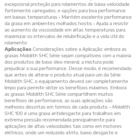
excepcional proteção para rolamentos de baixa velocidade
fortemente carregados, e opções para boa performance
em baixas temperaturas • Mantém excelente performance
da graxa em ambientes molhados hostis • Ajuda a resistir
ao aumento da viscosidade em altas temperaturas para
maximizar os intervalos de relubrificação e a vida útil do
rolamento
Aplicações
Considerações sobre a Aplicação: embora as
graxas Mobilith SHC Série sejam compatíveis com a maioria
dos produtos de base óleo mineral, a mistura pode
prejudicar a sua performance. Desse modo, é recomendado
que antes de alterar o produto atual para um da Série
Mobilith SHC, o equipamento deverá ser completamente
limpo para permitir obter os benefícios máximos. Embora
as graxas Mobilith SHC Série compartilhem muitos
benefícios de performance, as suas aplicações são
melhores descritas em termos de cada produto: • Mobilith
SHC 100 é uma graxa antidesgaste para trabalhos em
extrema pressão recomendada principalmente para
aplicações de altas velocidades tais como em motores
elétricos, onde um reduzido atrito, baixo desgaste e