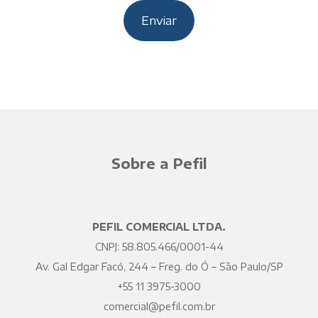
Sobre a Pefil
PEFIL COMERCIAL LTDA.
CNPJ: 58.805.466/0001-44
Av. Gal Edgar Facó, 244 – Freg. do Ó – São Paulo/SP
+55 11 3975-3000
comercial@pefil.com.br