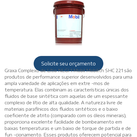
Solicite seu orçamento
Graxa Complexo de Lítio NLGI 1 Mobil Mobilith SHC 221 são
produtos de performance superior desenvolvidos para uma
ampla variedade de aplicações em extre -mos de
temperatura. Elas combinam as características únicas dos
fluidos de base sintética com aquelas de um espessante
complexo de lítio de alta qualidade. A natureza livre de
materiais parafínicos dos fluidos sintéticos e o baixo
coeficiente de atrito (comparado com os óleos minerais),
proporciona excelente facilidade de bombeamento em
baixas temperaturas e um baixo de torque de partida e de
fun -cionamento. Esses produtos oferecem potencial para