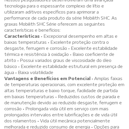
tecnologia para o espessante complexo de lítio e
utilizaram aditivos específicos para aprimorar a
performance de cada produto da série Mobilith SHC. As
graxas Mobilith SHC Série oferecem as seguintes
características e benefícios:
Características
• Excepcional desempenho em altas e
baixas temperaturas • Excelente proteção contra o
desgaste, ferrugem e corrosão • Excelente estabilidade
térmica e resistência à oxidação • Baixo coeficiente de
atrito • Possui variados graus de viscosidade do óleo
básico • Excelente estabilidade estrutural em presença de
água • Baixa volatilidade
Vantagens e Benefícios em Potencial
• Amplas faixas
de temperaturas operacionais, com excelente proteção em
altas temperaturas e baixo torque, facilidade de partida
em baixas temperaturas • Reduzidos custos de parada e
de manutenção devido ao reduzido desgaste, ferrugem e
corrosão • Prolongada vida útil em serviço com mais
prolongados intervalos entre lubrificações e de vida útil
dos rolamentos • Vida útil mecânica potencialmente
melhorada e reduzido consumo de energia • Opções para