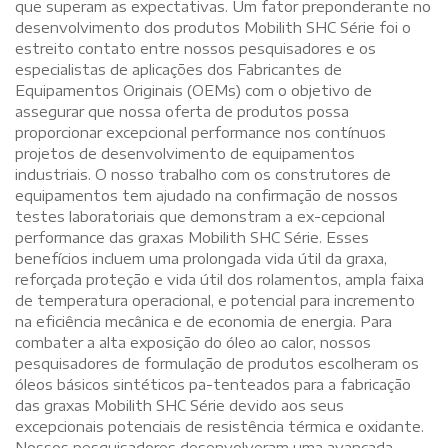
que superam as expectativas. Um fator preponderante no
desenvolvimento dos produtos Mobilith SHC Série foi o
estreito contato entre nossos pesquisadores e os
especialistas de aplicações dos Fabricantes de
Equipamentos Originais (OEMs) com o objetivo de
assegurar que nossa oferta de produtos possa
proporcionar excepcional performance nos contínuos
projetos de desenvolvimento de equipamentos
industriais. O nosso trabalho com os construtores de
equipamentos tem ajudado na confirmação de nossos
testes laboratoriais que demonstram a ex-cepcional
performance das graxas Mobilith SHC Série. Esses
benefícios incluem uma prolongada vida útil da graxa,
reforçada proteção e vida útil dos rolamentos, ampla faixa
de temperatura operacional, e potencial para incremento
na eficiência mecânica e de economia de energia. Para
combater a alta exposição do óleo ao calor, nossos
pesquisadores de formulação de produtos escolheram os
óleos básicos sintéticos pa-tenteados para a fabricação
das graxas Mobilith SHC Série devido aos seus
excepcionais potenciais de resistência térmica e oxidante.
Nossos pesquisadores desenvolveram uma avançada