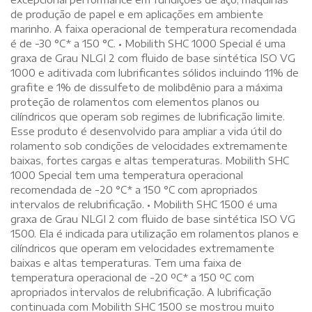
de produção de papel e em aplicações em ambiente
marinho. A faixa operacional de temperatura recomendada
é de -30 °C* a 150 °C. • Mobilith SHC 1000 Special é uma
graxa de Grau NLGI 2 com fluido de base sintética ISO VG
1000 e aditivada com lubrificantes sólidos incluindo 11% de
grafite e 1% de dissulfeto de molibdênio para a máxima
proteção de rolamentos com elementos planos ou
cilíndricos que operam sob regimes de lubrificação limite.
Esse produto é desenvolvido para ampliar a vida útil do
rolamento sob condições de velocidades extremamente
baixas, fortes cargas e altas temperaturas. Mobilith SHC
1000 Special tem uma temperatura operacional
recomendada de -20 °C* a 150 °C com apropriados
intervalos de relubrificação. • Mobilith SHC 1500 é uma
graxa de Grau NLGI 2 com fluido de base sintética ISO VG
1500. Ela é indicada para utilização em rolamentos planos e
cilíndricos que operam em velocidades extremamente
baixas e altas temperaturas. Tem uma faixa de
temperatura operacional de -20 ºC* a 150 ºC com
apropriados intervalos de relubrificação. A lubrificação
continuada com Mobilith SHC 1500 se mostrou muito