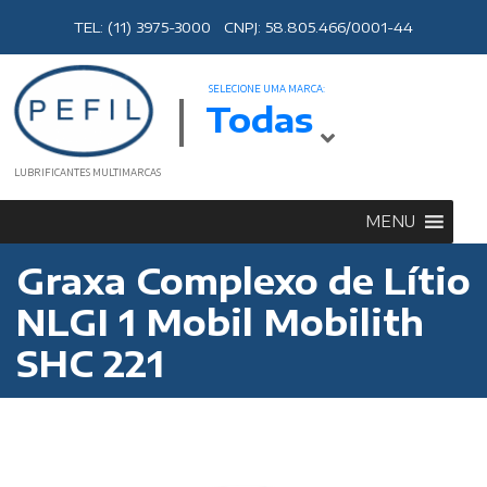
TEL: (11) 3975-3000 CNPJ: 58.805.466/0001-44
SELECIONE UMA MARCA:
Todas
LUBRIFICANTES MULTIMARCAS
MENU
Graxa Complexo de Lítio
NLGI 1 Mobil Mobilith
SHC 221