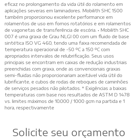
eficaz no prolongamento da vida útil do rolamento em
aplicações severas em laminadores. Mobilith SHC 1500
também proporcionou excelente performance em
rolamentos de uso em fornos rotatórios e em rolamentos
de vagonetas de transferência de escória. • Mobilith SHC
007 é uma graxa de Grau NLGI 00 com um fluido de base
sintética ISO VG 460, tendo uma faixa recomendada de
temperatura operacional de -50 ºC a 150 ºC com
apropriados intervalos de relubrificação. Seus usos
principais se encontram em caixas de redução industriais
preenchidas com graxa, onde as convencionais graxas
semi-fluidas não proporcionariam aceitável vida útil do
lubrificante, e cubos de rodas de reboques de caminhões
de serviços pesados não pilotados. * Exigências a baixas
temperaturas com base nos resultados de ASTM D 1478
vs. limites máximos de 10.000 / 1000 gcm na partida e 1
hora, respectivamente
Solicite seu orçamento