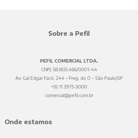
Sobre a Pefil
PEFIL COMERCIAL LTDA.
CNPJ: 58.805.466/0001-44
Av. Gal Edgar Facó, 244 – Freg. do Ó – São Paulo/SP
+55 11 3975-3000
comercial@pefil.com.br
Onde estamos