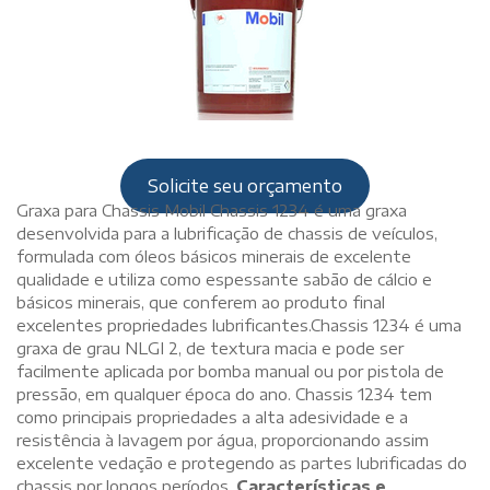
Solicite seu orçamento
Graxa para Chassis Mobil Chassis 1234 é uma graxa
desenvolvida para a lubrificação de chassis de veículos,
formulada com óleos básicos minerais de excelente
qualidade e utiliza como espessante sabão de cálcio e
básicos minerais, que conferem ao produto final
excelentes propriedades lubrificantes.Chassis 1234 é uma
graxa de grau NLGI 2, de textura macia e pode ser
facilmente aplicada por bomba manual ou por pistola de
pressão, em qualquer época do ano. Chassis 1234 tem
como principais propriedades a alta adesividade e a
resistência à lavagem por água, proporcionando assim
excelente vedação e protegendo as partes lubrificadas do
chassis por longos períodos.
Características e