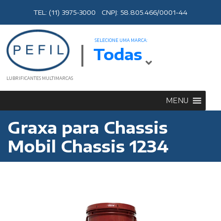
TEL: (11) 3975-3000 CNPJ: 58.805.466/0001-44
SELECIONE UMA MARCA:
Todas
LUBRIFICANTES MULTIMARCAS
MENU
Graxa para Chassis
Mobil Chassis 1234