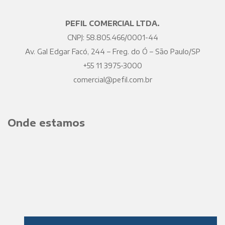
PEFIL COMERCIAL LTDA.
CNPJ: 58.805.466/0001-44
Av. Gal Edgar Facó, 244 – Freg. do Ó – São Paulo/SP
+55 11 3975-3000
comercial@pefil.com.br
Onde estamos