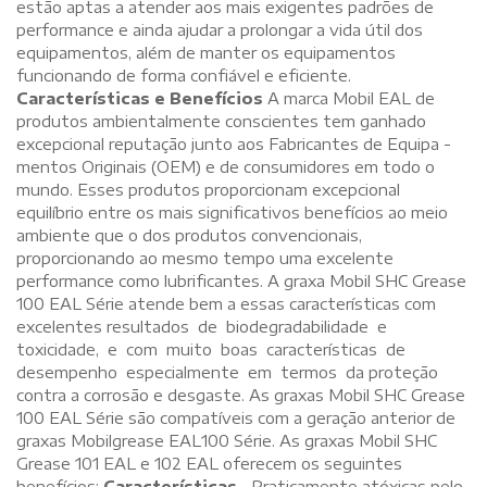
estão aptas a atender aos mais exigentes padrões de
performance e ainda ajudar a prolongar a vida útil dos
equipamentos, além de manter os equipamentos
funcionando de forma confiável e eficiente.
Características e Benefícios
A marca Mobil EAL de
produtos ambientalmente conscientes tem ganhado
excepcional reputação junto aos Fabricantes de Equipa -
mentos Originais (OEM) e de consumidores em todo o
mundo. Esses produtos proporcionam excepcional
equilíbrio entre os mais significativos benefícios ao meio
ambiente que o dos produtos convencionais,
proporcionando ao mesmo tempo uma excelente
performance como lubrificantes. A graxa Mobil SHC Grease
100 EAL Série atende bem a essas características com
excelentes resultados de biodegradabilidade e
toxicidade, e com muito boas características de
desempenho especialmente em termos da proteção
contra a corrosão e desgaste. As graxas Mobil SHC Grease
100 EAL Série são compatíveis com a geração anterior de
graxas Mobilgrease EAL100 Série. As graxas Mobil SHC
Grease 101 EAL e 102 EAL oferecem os seguintes
benefícios:
Características
• Praticamente atóxicas pelo