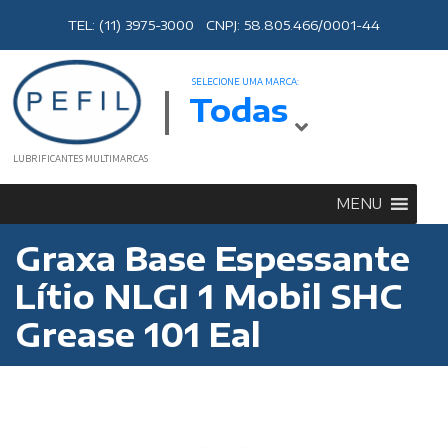
TEL: (11) 3975-3000 CNPJ: 58.805.466/0001-44
SELECIONE UMA MARCA:
Todas
LUBRIFICANTES MULTIMARCAS
MENU
Graxa Base Espessante
Lítio NLGI 1 Mobil SHC
Grease 101 Eal