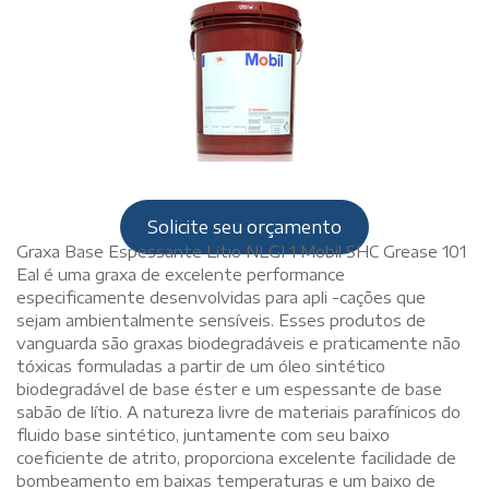
Solicite seu orçamento
Graxa Base Espessante Lítio NLGI 1 Mobil SHC Grease 101
Eal é uma graxa de excelente performance
especificamente desenvolvidas para apli -cações que
sejam ambientalmente sensíveis. Esses produtos de
vanguarda são graxas biodegradáveis e praticamente não
tóxicas formuladas a partir de um óleo sintético
biodegradável de base éster e um espessante de base
sabão de lítio. A natureza livre de materiais parafínicos do
fluido base sintético, juntamente com seu baixo
coeficiente de atrito, proporciona excelente facilidade de
bombeamento em baixas temperaturas e um baixo de