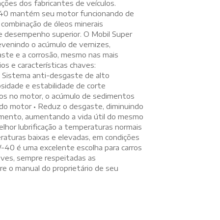
ções dos fabricantes de veículos.
40 mantém seu motor funcionando de
 combinação de óleos minerais
de desempenho superior. O Mobil Super
venindo o acúmulo de vernizes,
ste e a corrosão, mesmo nas mais
os e características chaves:
 • Sistema anti-desgaste de alto
sidade e estabilidade de corte
os no motor, o acúmulo de sedimentos
do motor • Reduz o desgaste, diminuindo
mento, aumentando a vida útil do mesmo
lhor lubrificação a temperaturas normais
aturas baixas e elevadas, em condições
40 é uma excelente escolha para carros
leves, sempre respeitadas as
re o manual do proprietário de seu