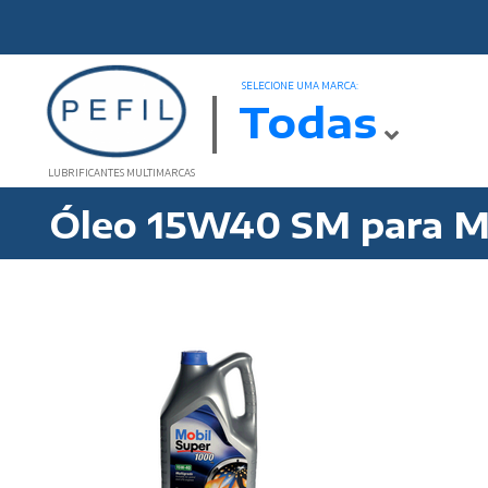
SELECIONE UMA MARCA:
Todas
LUBRIFICANTES MULTIMARCAS
Óleo 15W40 SM para M