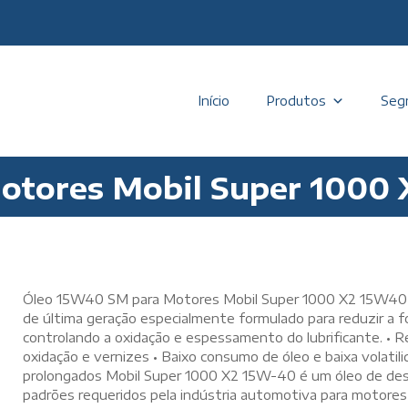
Início
Produtos
Seg
otores Mobil Super 1000
Óleo 15W40 SM para Motores Mobil Super 1000 X2 15W40 é
de última geração especialmente formulado para reduzir a 
controlando a oxidação e espessamento do lubrificante. • 
oxidação e vernizes • Baixo consumo de óleo e baixa volati
prolongados Mobil Super 1000 X2 15W-40 é um óleo de de
padrões requeridos pela indústria automotiva para motores 