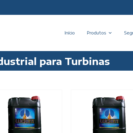
Início
Produtos
Seg
dustrial para Turbinas