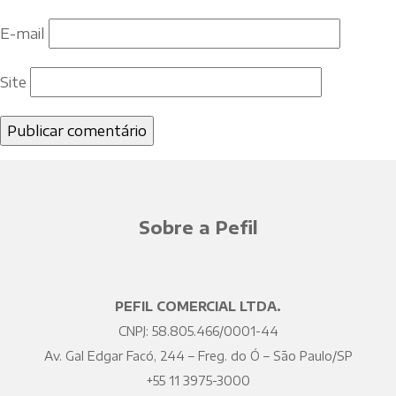
E-mail
Site
Sobre a Pefil
PEFIL COMERCIAL LTDA.
CNPJ: 58.805.466/0001-44
Av. Gal Edgar Facó, 244 – Freg. do Ó – São Paulo/SP
+55 11 3975-3000