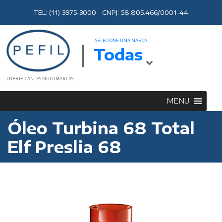
TEL: (11) 3975-3000 CNPJ: 58.805.466/0001-44
SELECIONE UMA MARCA:
Todas
LUBRIFICANTES MULTIMARCAS
MENU
Óleo Turbina 68 Total
Elf Preslia 68