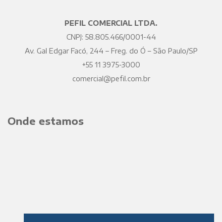
PEFIL COMERCIAL LTDA.
CNPJ: 58.805.466/0001-44
Av. Gal Edgar Facó, 244 – Freg. do Ó – São Paulo/SP
+55 11 3975-3000
comercial@pefil.com.br
Onde estamos