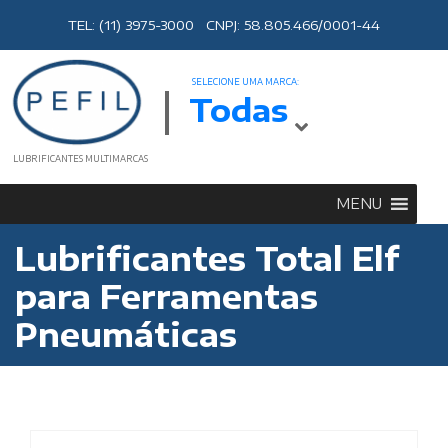
TEL: (11) 3975-3000 CNPJ: 58.805.466/0001-44
SELECIONE UMA MARCA:
Todas
LUBRIFICANTES MULTIMARCAS
MENU
Lubrificantes Total Elf
para Ferramentas
Pneumáticas