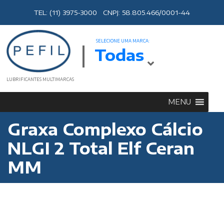
TEL: (11) 3975-3000 CNPJ: 58.805.466/0001-44
SELECIONE UMA MARCA:
Todas
LUBRIFICANTES MULTIMARCAS
MENU
Graxa Complexo Cálcio
NLGI 2 Total Elf Ceran
MM