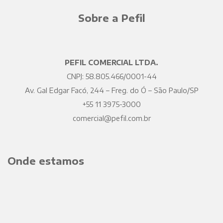
Sobre a Pefil
PEFIL COMERCIAL LTDA.
CNPJ: 58.805.466/0001-44
Av. Gal Edgar Facó, 244 – Freg. do Ó – São Paulo/SP
+55 11 3975-3000
comercial@pefil.com.br
Onde estamos