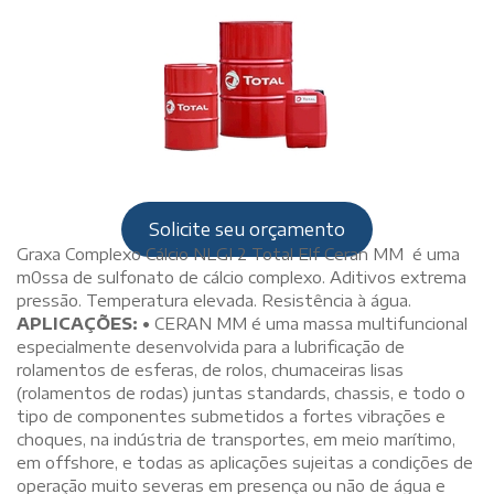
Solicite seu orçamento
Graxa Complexo Cálcio NLGI 2 Total Elf Ceran MM é uma
m0ssa de sulfonato de cálcio complexo. Aditivos extrema
pressão. Temperatura elevada. Resistência à água.
APLICAÇÕES: •
CERAN MM é uma massa multifuncional
especialmente desenvolvida para a lubrificação de
rolamentos de esferas, de rolos, chumaceiras lisas
(rolamentos de rodas) juntas standards, chassis, e todo o
tipo de componentes submetidos a fortes vibrações e
choques, na indústria de transportes, em meio marítimo,
em offshore, e todas as aplicações sujeitas a condições de
operação muito severas em presença ou não de água e