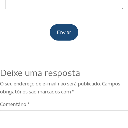
Deixe uma resposta
O seu endereço de e-mail não será publicado.
Campos
obrigatórios são marcados com
*
Comentário
*