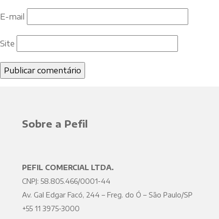
E-mail
Site
Sobre a Pefil
PEFIL COMERCIAL LTDA.
CNPJ: 58.805.466/0001-44
Av. Gal Edgar Facó, 244 – Freg. do Ó – São Paulo/SP
+55 11 3975-3000