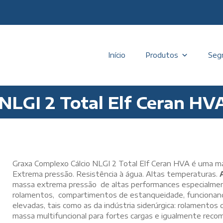
Início
Produtos
Seg
NLGI 2 Total Elf Ceran HV
Graxa Complexo Cálcio NLGI 2 Total Elf Ceran HVA é uma ma
Extrema pressão. Resistência à água. Altas temperaturas.
massa extrema pressão de altas performances especialment
rolamentos, compartimentos de estanqueidade, funcionan
elevadas, tais como as da indústria siderúrgica: rolamento
massa multifuncional para fortes cargas e igualmente rec