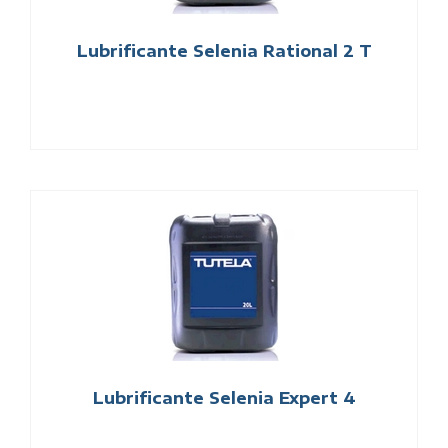
Lubrificante Selenia Rational 2 T
Lubrificante Selenia Expert 4