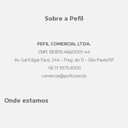
Sobre a Pefil
PEFIL COMERCIAL LTDA.
CNPJ: 58.805.466/0001-44
Av. Gal Edgar Facó, 244 – Freg. do Ó – São Paulo/SP
+55 11 3975-3000
comercial@pefil.com.br
Onde estamos