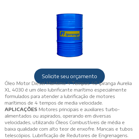
Solicite seu orçamento
Óleo Motor Diesel Maritimo 4 Tempos 40 Ipiranga Aurelia
XL 4030 é um óleo lubrificante marítimo especialmente
formulados para atender a lubrificação de motores
marítimos de 4 tempos de media velocidade.
APLICAÇÕES
Motores principais e auxiliares turbo-
alimentados ou aspirados, operando em diversas
velocidades, utilizando Óleos Combustíveis de média e
baixa qualidade com alto teor de enxofre. Mancais e tubos
telescópios. Lubrificação de Redutores de Engrenagens.