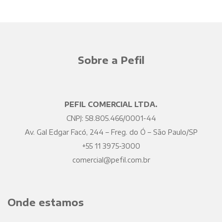
Sobre a Pefil
PEFIL COMERCIAL LTDA.
CNPJ: 58.805.466/0001-44
Av. Gal Edgar Facó, 244 – Freg. do Ó – São Paulo/SP
+55 11 3975-3000
comercial@pefil.com.br
Onde estamos