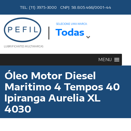
TEL: (11) 3975-3000 CNPJ: 58.805.466/0001-44
SELECIONE UMA MARCA:
Todas
LUBRIFICANTES MULTIMARCAS
MENU
Óleo Motor Diesel
Maritimo 4 Tempos 40
Ipiranga Aurelia XL
4030