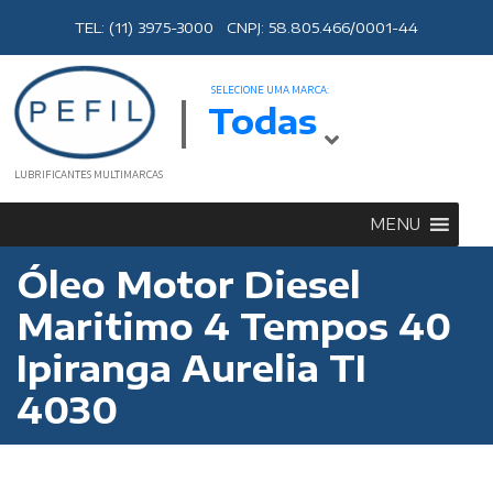
TEL: (11) 3975-3000 CNPJ: 58.805.466/0001-44
SELECIONE UMA MARCA:
Todas
LUBRIFICANTES MULTIMARCAS
MENU
Óleo Motor Diesel
Maritimo 4 Tempos 40
Ipiranga Aurelia TI
4030