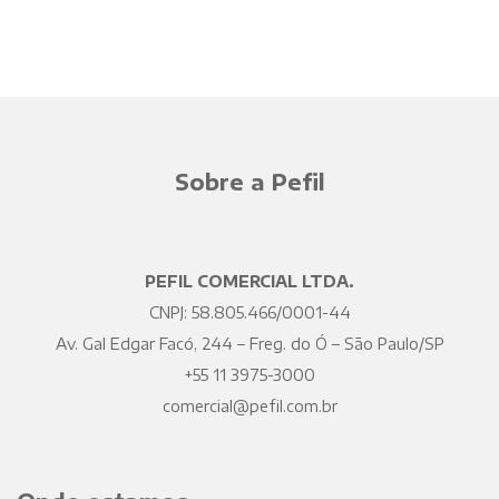
Sobre a Pefil
PEFIL COMERCIAL LTDA.
CNPJ: 58.805.466/0001-44
Av. Gal Edgar Facó, 244 – Freg. do Ó – São Paulo/SP
+55 11 3975-3000
comercial@pefil.com.br