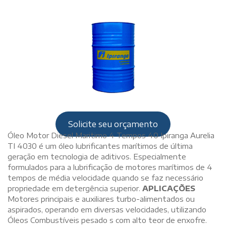
Solicite seu orçamento
Óleo Motor Diesel Maritimo 4 Tempos 40 Ipiranga Aurelia
TI 4030 é um óleo lubrificantes marítimos de última
geração em tecnologia de aditivos. Especialmente
formulados para a lubrificação de motores marítimos de 4
tempos de média velocidade quando se faz necessário
propriedade em detergência superior.
APLICAÇÕES
Motores principais e auxiliares turbo-alimentados ou
aspirados, operando em diversas velocidades, utilizando
Óleos Combustíveis pesado s com alto teor de enxofre.