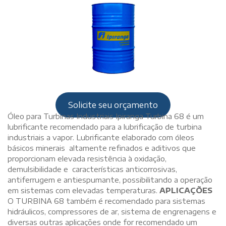
Solicite seu orçamento
Óleo para Turbinas Industriais Ipiranga Turbina 68 é um
lubrificante recomendado para a lubrificação de turbina
industriais a vapor. Lubrificante elaborado com óleos
básicos minerais altamente refinados e aditivos que
proporcionam elevada resistência à oxidação,
demulsibilidade e características anticorrosivas,
antiferrugem e antiespumante, possibilitando a operação
em sistemas com elevadas temperaturas.
APLICAÇÕES
O TURBINA 68 também é recomendado para sistemas
hidráulicos, compressores de ar, sistema de engrenagens e
diversas outras aplicações onde for recomendado um