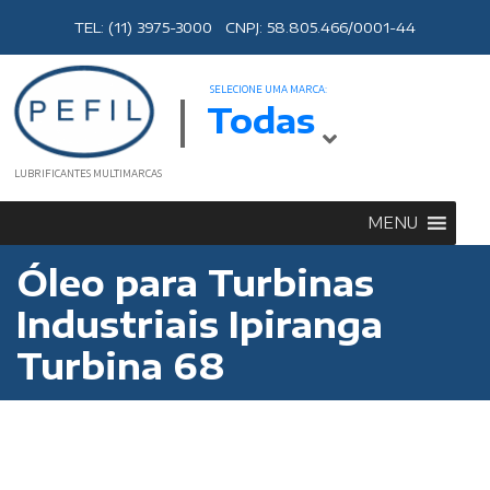
TEL: (11) 3975-3000 CNPJ: 58.805.466/0001-44
SELECIONE UMA MARCA:
Todas
LUBRIFICANTES MULTIMARCAS
MENU
Óleo para Turbinas
Industriais Ipiranga
Turbina 68