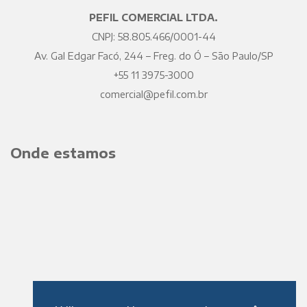
PEFIL COMERCIAL LTDA.
CNPJ: 58.805.466/0001-44
Av. Gal Edgar Facó, 244 – Freg. do Ó – São Paulo/SP
+55 11 3975-3000
comercial@pefil.com.br
Onde estamos