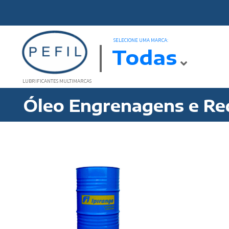
SELECIONE UMA MARCA:
Todas
LUBRIFICANTES MULTIMARCAS
Óleo Engrenagens e Re