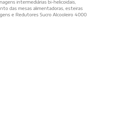
agens intermediárias bi-helicoidais,
nto das mesas alimentadoras, esteiras
agens e Redutores Sucro Alcooleiro 4000