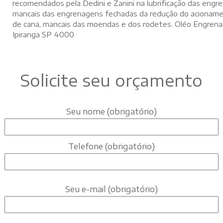
recomendados pela Dedini e Zanini na lubrificação das engren
mancais das engrenagens fechadas da redução do acioname
de cana, mancais das moendas e dos rodetes. Oléo Engren
Ipiranga SP 4000
Solicite seu orçamento
Seu nome (obrigatório)
Telefone (obrigatório)
Seu e-mail (obrigatório)