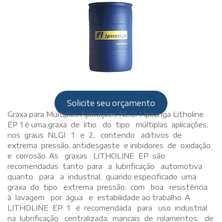
Solicite seu orçamento
Graxa para Múltiplas Aplicações NLGI 1 Ipiranga Litholine
EP 1 é uma graxa de lítio do tipo múltiplas aplicações,
nos graus NLGI 1 e 2, contendo aditivos de
extrema pressão, antidesgaste e inibidores de oxidação
e corrosão. As graxas LITHOLINE EP são
recomendadas tanto para a lubrificação automotiva
quanto para a industrial, quando especificado uma
graxa do tipo extrema pressão, com boa resistência
à lavagem por água e estabilidade ao trabalho. A
LITHOLINE EP 1 é recomendada para uso industrial
na lubrificação centralizada, mancais de rolamentos, de