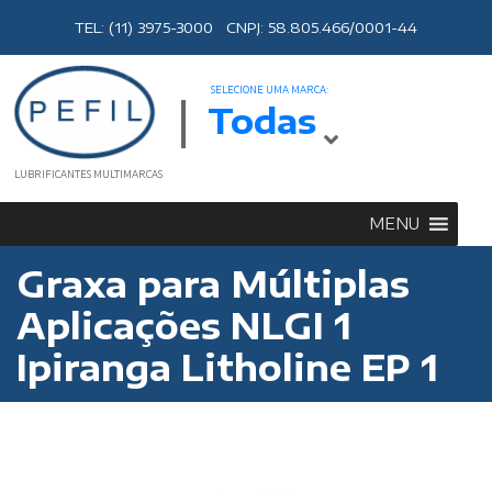
TEL: (11) 3975-3000 CNPJ: 58.805.466/0001-44
SELECIONE UMA MARCA:
Todas
LUBRIFICANTES MULTIMARCAS
MENU
Graxa para Múltiplas
Aplicações NLGI 1
Ipiranga Litholine EP 1