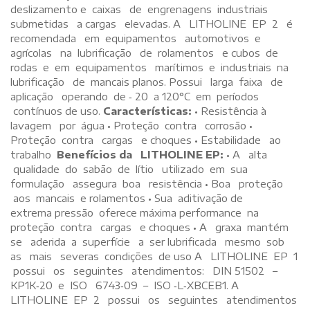
deslizamento e caixas de engrenagens industriais
submetidas a cargas elevadas. A LITHOLINE EP 2 é
recomendada em equipamentos automotivos e
agrícolas na lubrificação de rolamentos e cubos de
rodas e em equipamentos marítimos e industriais na
lubrificação de mancais planos. Possui larga faixa de
aplicação operando de ‐ 20 a 120°C em períodos
contínuos de uso.
Características:
• Resistência à
lavagem por água • Proteção contra corrosão •
Proteção contra cargas e choques • Estabilidade ao
trabalho
Benefícios da LITHOLINE EP:
• A alta
qualidade do sabão de lítio utilizado em sua
formulação assegura boa resistência • Boa proteção
aos mancais e rolamentos • Sua aditivação de
extrema pressão oferece máxima performance na
proteção contra cargas e choques • A graxa mantém
se aderida a superfície a ser lubrificada mesmo sob
as mais severas condições de uso A LITHOLINE EP 1
possui os seguintes atendimentos: DIN 51502 –
KP1K‐20 e ISO 6743‐09 – ISO ‐L‐XBCEB1. A
LITHOLINE EP 2 possui os seguintes atendimentos