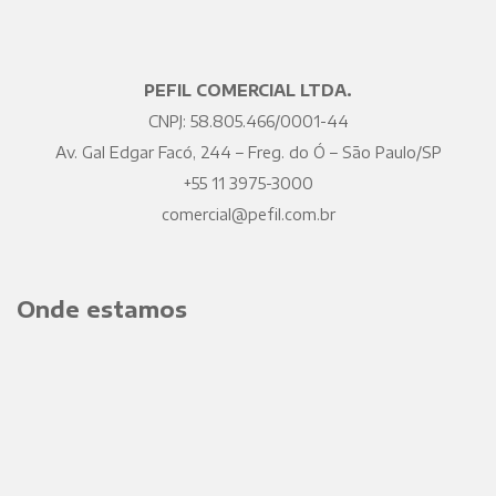
PEFIL COMERCIAL LTDA.
CNPJ: 58.805.466/0001-44
Av. Gal Edgar Facó, 244 – Freg. do Ó – São Paulo/SP
+55 11 3975-3000
comercial@pefil.com.br
Onde estamos