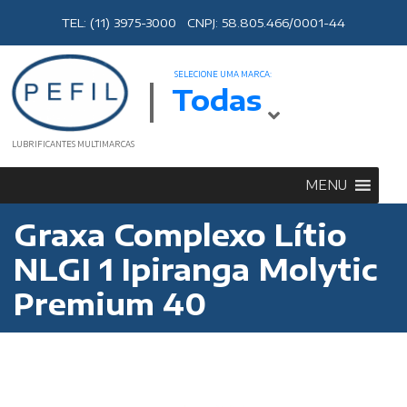
TEL: (11) 3975-3000 CNPJ: 58.805.466/0001-44
SELECIONE UMA MARCA:
Todas
LUBRIFICANTES MULTIMARCAS
MENU
Graxa Complexo Lítio
NLGI 1 Ipiranga Molytic
Premium 40