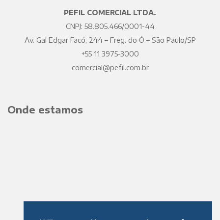
PEFIL COMERCIAL LTDA.
CNPJ: 58.805.466/0001-44
Av. Gal Edgar Facó, 244 – Freg. do Ó – São Paulo/SP
+55 11 3975-3000
comercial@pefil.com.br
Onde estamos