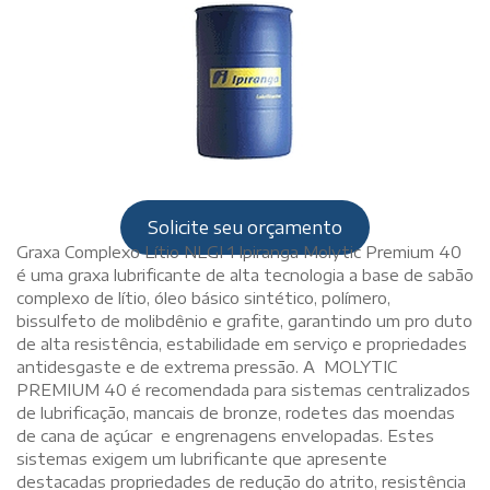
Solicite seu orçamento
Graxa Complexo Lítio NLGI 1 Ipiranga Molytic Premium 40
é uma graxa lubrificante de alta tecnologia a base de sabão
complexo de lítio, óleo básico sintético, polímero,
bissulfeto de molibdênio e grafite, garantindo um pro duto
de alta resistência, estabilidade em serviço e propriedades
antidesgaste e de extrema pressão. A MOLYTIC
PREMIUM 40 é recomendada para sistemas centralizados
de lubrificação, mancais de bronze, rodetes das moendas
de cana de açúcar e engrenagens envelopadas. Estes
sistemas exigem um lubrificante que apresente
destacadas propriedades de redução do atrito, resistência