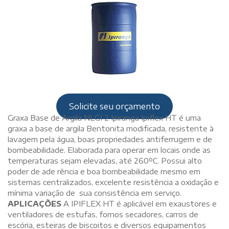
Solicite seu orçamento
Graxa Base de Argila NLGI 2 Ipiranga Ipiflex HT é uma
graxa a base de argila Bentonita modificada, resistente à
lavagem pela água, boas propriedades antiferrugem e de
bombeabilidade. Elaborada para operar em locais onde as
temperaturas sejam elevadas, até 260ºC. Possui alto
poder de ade rência e boa bombeabilidade mesmo em
sistemas centralizados, excelente resistência a oxidação e
mínima variação de sua consistência em serviço.
APLICAÇÕES
A IPIFLEX HT é aplicável em exaustores e
ventiladores de estufas, fornos secadores, carros de
escória, esteiras de biscoitos e diversos equipamentos