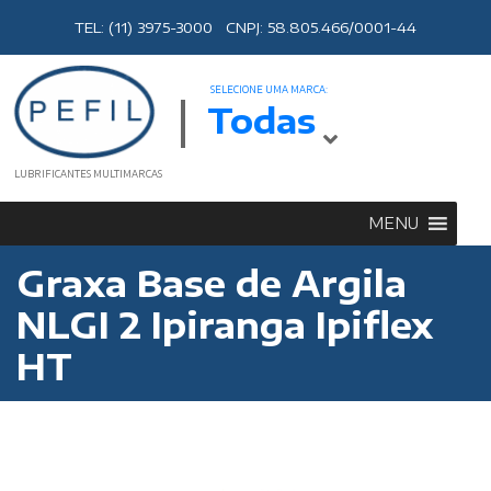
TEL: (11) 3975-3000 CNPJ: 58.805.466/0001-44
SELECIONE UMA MARCA:
Todas
LUBRIFICANTES MULTIMARCAS
MENU
Graxa Base de Argila
NLGI 2 Ipiranga Ipiflex
HT