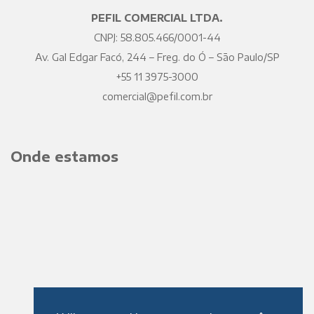
PEFIL COMERCIAL LTDA.
CNPJ: 58.805.466/0001-44
Av. Gal Edgar Facó, 244 – Freg. do Ó – São Paulo/SP
+55 11 3975-3000
comercial@pefil.com.br
Onde estamos