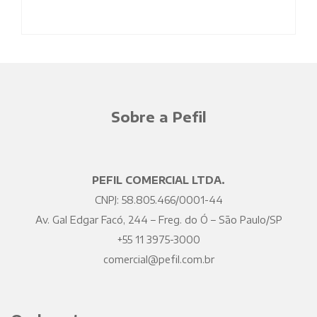
Sobre a Pefil
PEFIL COMERCIAL LTDA.
CNPJ: 58.805.466/0001-44
Av. Gal Edgar Facó, 244 – Freg. do Ó – São Paulo/SP
+55 11 3975-3000
comercial@pefil.com.br