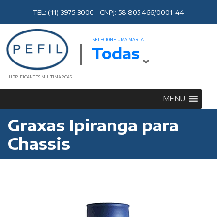
TEL: (11) 3975-3000 CNPJ: 58.805.466/0001-44
SELECIONE UMA MARCA:
Todas
LUBRIFICANTES MULTIMARCAS
MENU
Graxas Ipiranga para
Chassis