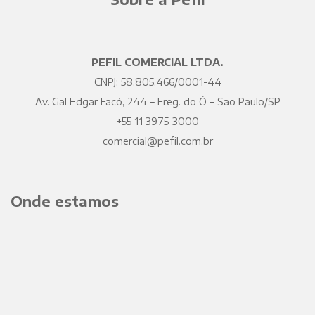
PEFIL COMERCIAL LTDA.
CNPJ: 58.805.466/0001-44
Av. Gal Edgar Facó, 244 – Freg. do Ó – São Paulo/SP
+55 11 3975-3000
comercial@pefil.com.br
Onde estamos