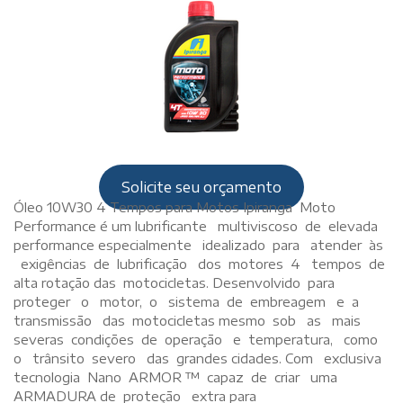
Solicite seu orçamento
Óleo 10W30 4 Tempos para Motos Ipiranga Moto
Performance é um lubrificante multiviscoso de elevada
performance especialmente idealizado para atender às
exigências de lubrificação dos motores 4 tempos de
alta rotação das motocicletas. Desenvolvido para
proteger o motor, o sistema de embreagem e a
transmissão das motocicletas mesmo sob as mais
severas condições de operação e temperatura, como
o trânsito severo das grandes cidades. Com exclusiva
tecnologia Nano ARMOR ™ capaz de criar uma
ARMADURA de proteção extra para