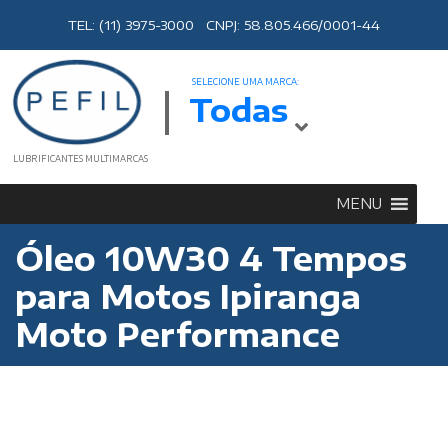
TEL: (11) 3975-3000 CNPJ: 58.805.466/0001-44
SELECIONE UMA MARCA:
Todas
LUBRIFICANTES MULTIMARCAS
MENU
Óleo 10W30 4 Tempos
para Motos Ipiranga
Moto Performance