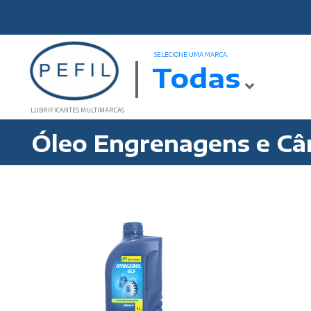
SELECIONE UMA MARCA:
Todas
LUBRIFICANTES MULTIMARCAS
Óleo Engrenagens e Câ