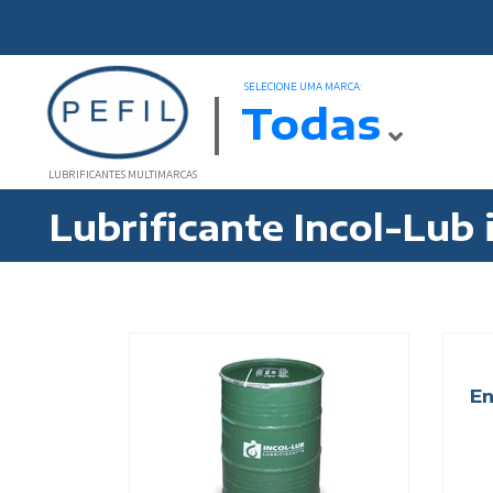
SELECIONE UMA MARCA:
Todas
LUBRIFICANTES MULTIMARCAS
Lubrificante Incol-Lub 
En