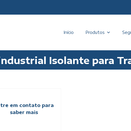
Início
Produtos
Seg
industrial Isolante para 
tre em contato para
saber mais