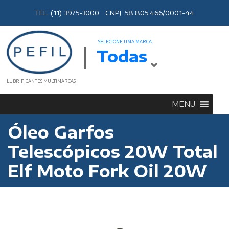
TEL: (11) 3975-3000 CNPJ: 58.805.466/0001-44
SELECIONE UMA MARCA:
Todas
LUBRIFICANTES MULTIMARCAS
MENU
Óleo Garfos
Telescópicos 20W Total
Elf Moto Fork Oil 20W