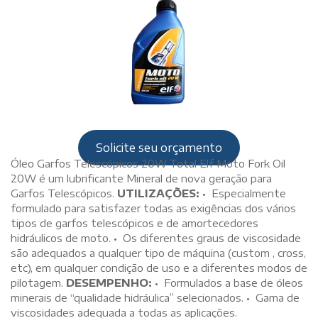
Solicite seu orçamento
Óleo Garfos Telescópicos 20W Total Elf Moto Fork Oil
20W é um lubrificante Mineral de nova geração para
Garfos Telescópicos.
UTILIZAÇÕES:
• Especialmente
formulado para satisfazer todas as exigências dos vários
tipos de garfos telescópicos e de amortecedores
hidráulicos de moto. • Os diferentes graus de viscosidade
são adequados a qualquer tipo de máquina (custom , cross,
etc), em qualquer condição de uso e a diferentes modos de
pilotagem.
DESEMPENHO:
• Formulados a base de óleos
minerais de “qualidade hidráulica” selecionados. • Gama de
viscosidades adequada a todas as aplicações.