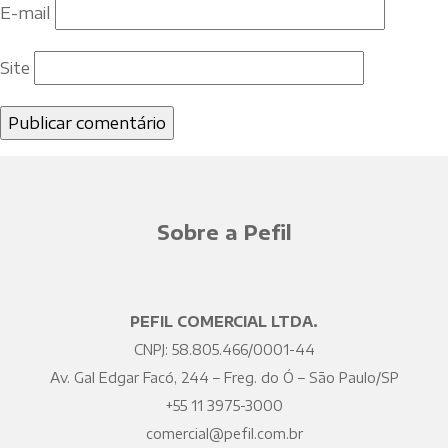
E-mail
Site
Sobre a Pefil
PEFIL COMERCIAL LTDA.
CNPJ: 58.805.466/0001-44
Av. Gal Edgar Facó, 244 – Freg. do Ó – São Paulo/SP
+55 11 3975-3000
comercial@pefil.com.br