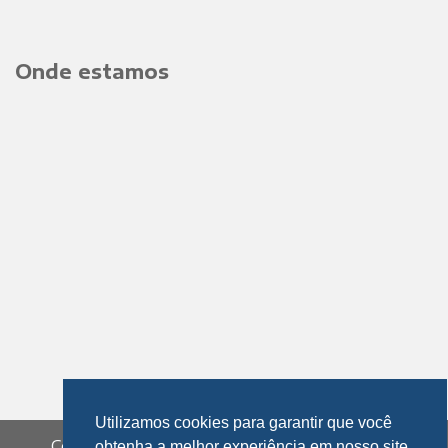
Onde estamos
Utilizamos cookies para garantir que você
Copyright 2019 © PEFIL COMERCIAL LTDA.
obtenha a melhor experiência em nosso site.