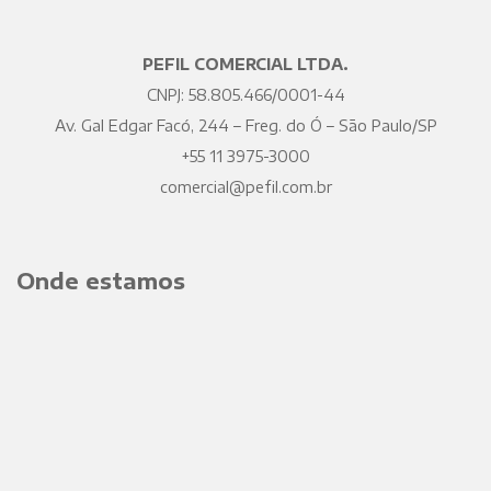
PEFIL COMERCIAL LTDA.
CNPJ: 58.805.466/0001-44
Av. Gal Edgar Facó, 244 – Freg. do Ó – São Paulo/SP
+55 11 3975-3000
comercial@pefil.com.br
Onde estamos