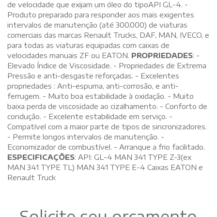
de velocidade que exijam um óleo do tipoAPI GL-4. -
Produto preparado para responder aos mais exigentes
intervalos de manutenção (até 300.000) de viaturas
comerciais das marcas Renault Trucks, DAF, MAN, IVECO, e
para todas as viaturas equipadas com caixas de
velocidades manuais ZF ou EATON.
PROPRIEDADES
: -
Elevado Índice de Viscosidade. - Propriedades de Extrema
Pressão e anti-desgaste reforçadas. - Excelentes
propriedades : Anti-espuma, anti-corrosão, e anti-
ferrugem. - Muito boa estabilidade à oxidação. - Muito
baixa perda de viscosidade ao cizalhamento. - Conforto de
condução. - Excelente estabilidade em serviço. -
Compatível com a maior parte de tipos de sincronizadores.
- Permite longos intervalos de manutenção. -
Economizador de combustível. - Arranque a frio facilitado.
ESPECIFICAÇÕES
: API: GL-4 MAN 341 TYPE Z-3(ex
MAN 341 TYPE TL) MAN 341 TYPE E-4 Caixas EATON e
Renault Truck
Solicite seu orçamento