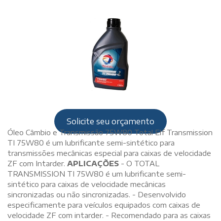
Solicite seu orçamento
Óleo Câmbio e Transmissão 75W80 Total Elf Transmission
TI 75W80 é um lubrificante semi-sintético para
transmissões mecânicas especial para caixas de velocidade
ZF com Intarder.
APLICAÇÕES
- O TOTAL
TRANSMISSION TI 75W80 é um lubrificante semi-
sintético para caixas de velocidade mecânicas
sincronizadas ou não sincronizadas. - Desenvolvido
especificamente para veículos equipados com caixas de
velocidade ZF com intarder. - Recomendado para as caixas