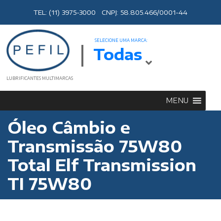
TEL: (11) 3975-3000 CNPJ: 58.805.466/0001-44
SELECIONE UMA MARCA:
Todas
LUBRIFICANTES MULTIMARCAS
MENU
Óleo Câmbio e
Transmissão 75W80
Total Elf Transmission
TI 75W80