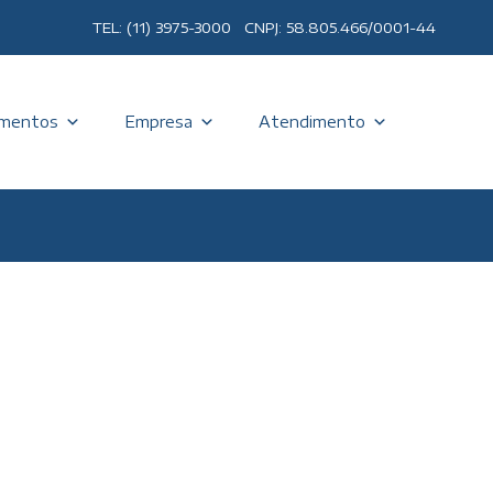
TEL: (11) 3975-3000 CNPJ: 58.805.466/0001-44
mentos
Empresa
Atendimento