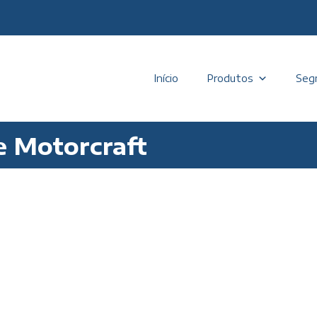
Início
Produtos
Seg
e Motorcraft