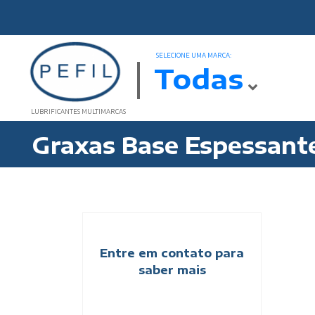
SELECIONE UMA MARCA:
Todas
LUBRIFICANTES MULTIMARCAS
Graxas Base Espessant
Entre em contato para
saber mais